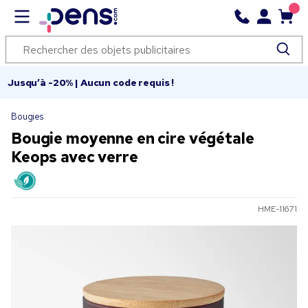
Jusqu’à -20% | Aucun code requis !
Bougies
Bougie moyenne en cire végétale
Keops avec verre
HME-11671