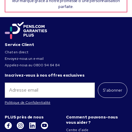
leur marque grâce à notre promesse d’une personnalisation
parfaite.
Service Client
Chat en direct
Envoyez-nous un e-mail
Appelez-nous au
0800 94 64 84
Inscrivez-vous à nos offres exclusives
S’abonner
Politique de Confidentialité
PLUS près de nous
Comment pouvons-nous
vous aider ?
Centre d’aide