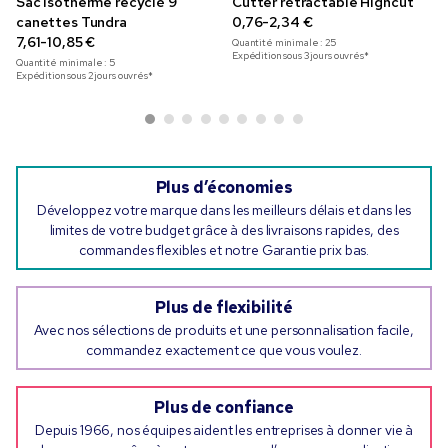
Sac isotherme recyclé 9
Cutter rétractable Highcut
canettes Tundra
0,76-2,34 €
7,61-10,85 €
Quantité minimale :
25
Expédition sous 3 jours ouvrés*
Quantité minimale :
5
Expédition sous 2 jours ouvrés*
Plus d’économies
Développez votre marque dans les meilleurs délais et dans les
limites de votre budget grâce à des livraisons rapides, des
commandes flexibles et notre Garantie prix bas.
Plus de flexibilité
Avec nos sélections de produits et une personnalisation facile,
commandez exactement ce que vous voulez.
Plus de confiance
Depuis 1966, nos équipes aident les entreprises à donner vie à