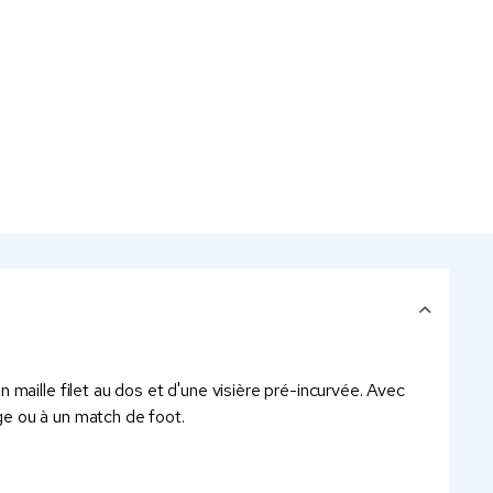
maille filet au dos et d'une visière pré-incurvée. Avec
age ou à un match de foot.