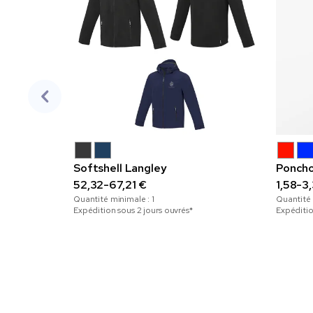
Softshell Langley
Poncho
52,32-67,21 €
1,58-3
Quantité minimale :
1
Quantité
Expédition sous 2 jours ouvrés*
Expéditio