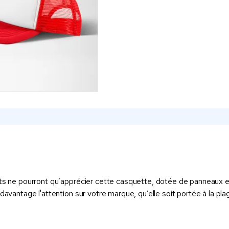
ts ne pourront qu’apprécier cette casquette, dotée de panneaux en 
davantage l'attention sur votre marque, qu’elle soit portée à la pl