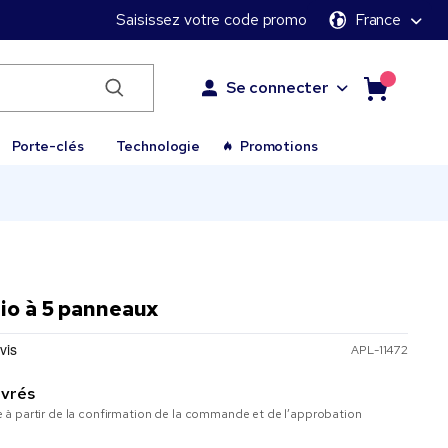
Saisissez votre code promo
France
Se connecter
Porte-clés
Technologie
Promotions
io à 5 panneaux
APL-11472
uvrés
à partir de la confirmation de la commande et de l’approbation