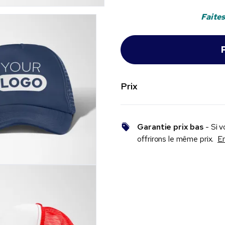
Faites
Prix
Garantie prix bas
- Si v
offrirons le même prix.
En