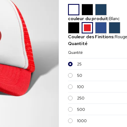
couleur du produit:
Blanc
Couleur des Finitions:
Roug
Quantité
Quantité
25
50
100
250
500
1000