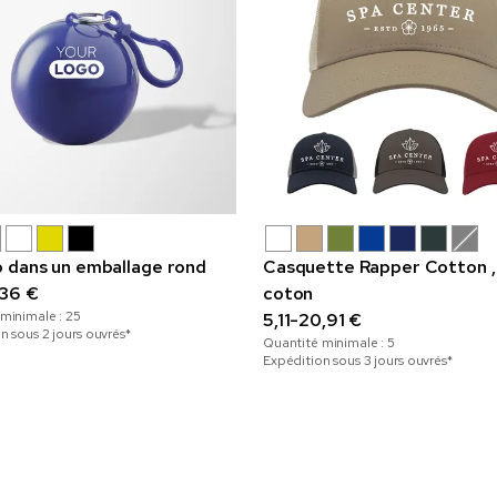
 dans un emballage rond
Casquette Rapper Cotton 
,36 €
coton
 minimale :
25
5,11-20,91 €
n sous 2 jours ouvrés*
Quantité minimale :
5
Expédition sous 3 jours ouvrés*