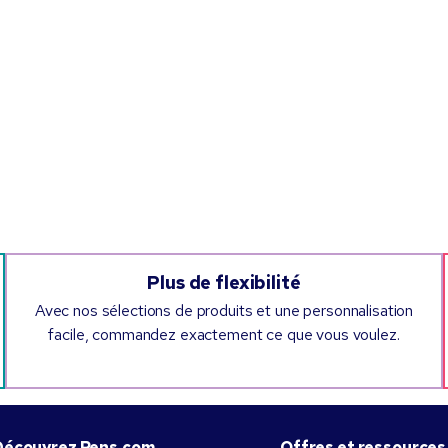
Plus de flexibilité
Avec nos sélections de produits et une personnalisation
facile, commandez exactement ce que vous voulez.
Découvrez Pens.com
Offres et ressources