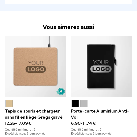
Vous aimerez aussi
Tapis de souris et chargeur
Porte-carte Aluminium Anti-
sans fil en liège Gregs gravé
Vol
12,26-17,09 €
6,90-11,74 €
Quantité minimale :
5
Quantité minimale :
5
Expédition sous 3 jours ouvrés*
Expédition sous 3 jours ouvrés*