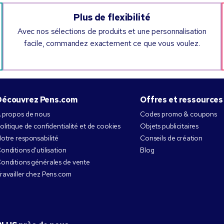
Plus de flexibilité
Avec nos sélections de produits et une personnalisation
facile, commandez exactement ce que vous voulez.
Découvrez Pens.com
Offres et ressources
 propos de nous
Codes promo & coupons
olitique de confidentialité et de cookies
Objets publicitaires
otre responsabilité
Conseils de création
onditions d'utilisation
Blog
onditions générales de vente
ravailler chez Pens.com