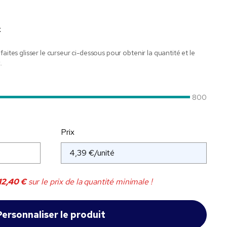
x
faites glisser le curseur ci-dessous pour obtenir la quantité et le
.
800
Prix
12,40 €
sur le prix de la quantité minimale !