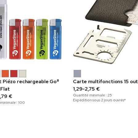
t Piézo rechargeable Go®
Carte multifonctions 15 outi
 Flat
1,29-2,75 €
Quantité minimale :
25
,79 €
Expédition sous 2 jours ouvrés*
 minimale :
100