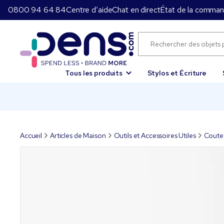
0800 94 64 84
Centre d’aide
Chat en direct
État de la comma
Tous les produits
Stylos et Écriture
Accueil
Articles de Maison
Outils et Accessoires Utiles
Coute