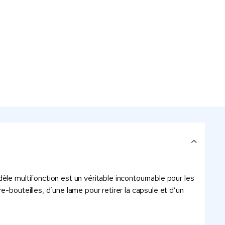
èle multifonction est un véritable incontournable pour les
-bouteilles, d’une lame pour retirer la capsule et d’un