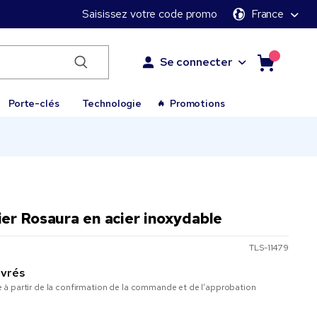
Saisissez votre code promo
France
Se connecter
Porte-clés
Technologie
Promotions
r Rosaura en acier inoxydable
TLS-11479
uvrés
à partir de la confirmation de la commande et de l’approbation