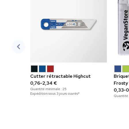
Cutter rétractable Highcut
Brique
0,76-2,34 €
Frosty
Quantité minimale :
25
0,33-0
Expédition sous 3 jours ouvrés*
Quantité