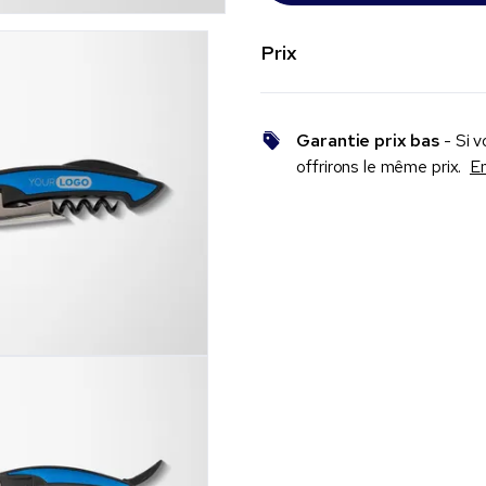
Prix
Garantie prix bas
- Si v
offrirons le même prix.
En