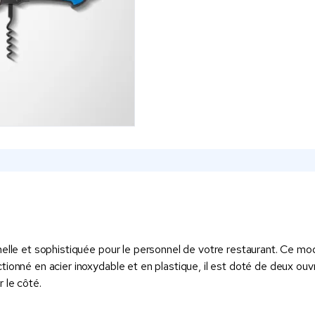
elle et sophistiquée pour le personnel de votre restaurant. Ce mod
ionné en acier inoxydable et en plastique, il est doté de deux ouvre
 le côté.