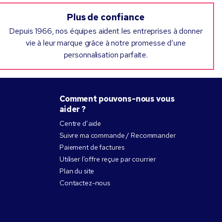
Plus de confiance
Depuis 1966, nos équipes aident les entreprises à donner
vie à leur marque grâce à notre promesse d’une
personnalisation parfaite.
Comment pouvons-nous vous
aider ?
Centre d’aide
Suivre ma commande / Recommander
Paiement de factures
Utiliser l’offre reçue par courrier
Plan du site
Contactez-nous