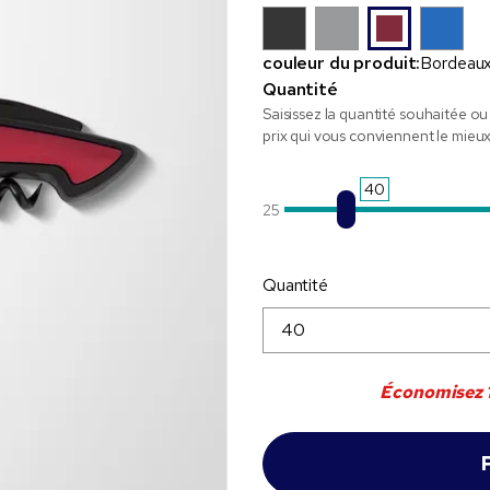
couleur du produit:
Bordeau
Quantité
Saisissez la quantité souhaitée ou 
prix qui vous conviennent le mieux
40
25
Quantité
Économisez