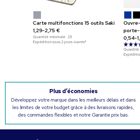
Carte multifonctions 15 outils Saki
Ouvre-
1,29-2,75 €
porte-
Quantité minimale :
25
0,54-1
Expédition sous 2 jours ouvrés*
Quantité
Expéditio
Plus d’économies
Développez votre marque dans les meilleurs délais et dans
les limites de votre budget grâce à des livraisons rapides,
des commandes flexibles et notre Garantie prix bas.