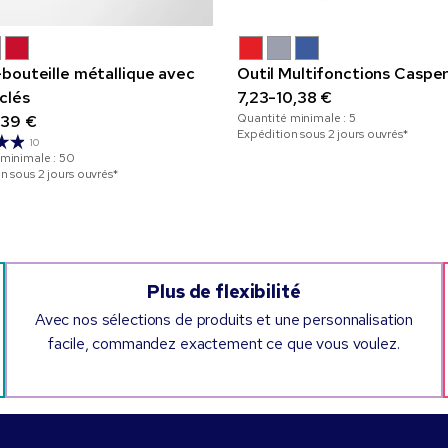
bouteille métallique avec
Outil Multifonctions Caspe
clés
7,23-10,38 €
Quantité minimale :
5
,39 €
Expédition sous 2 jours ouvrés*
10
 minimale :
50
n sous 2 jours ouvrés*
Plus de flexibilité
Avec nos sélections de produits et une personnalisation
facile, commandez exactement ce que vous voulez.