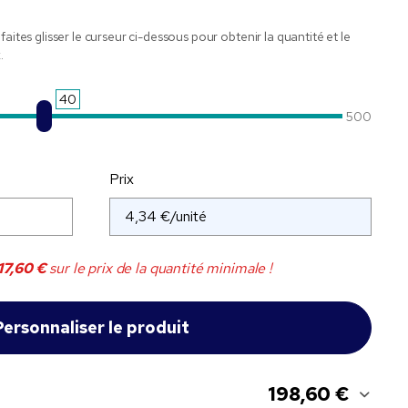
faites glisser le curseur ci-dessous pour obtenir la quantité et le
.
40
500
Prix
17,60 €
sur le prix de la quantité minimale !
198,60 €