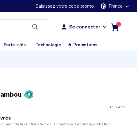
Saisissez votre code promo
France
Se connecter
Porte-clés
Technologie
Promotions
 bambou
TLS-11455
uvrés
à partir de la confirmation de la commande et de l’approbation