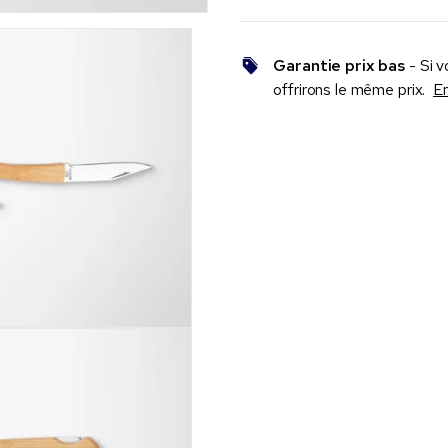
Garantie prix bas
- Si v
offrirons le même prix.
En