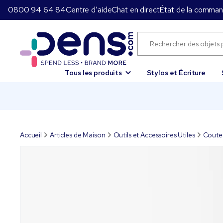
0800 94 64 84
Centre d’aide
Chat en direct
État de la comma
Tous les produits
Stylos et Écriture
Accueil
Articles de Maison
Outils et Accessoires Utiles
Coute