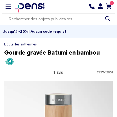
Jusqu’à -20% | Aucun code requis !
Bouteilles isothermes
Gourde gravée Batumi en bambou
DKW-12851