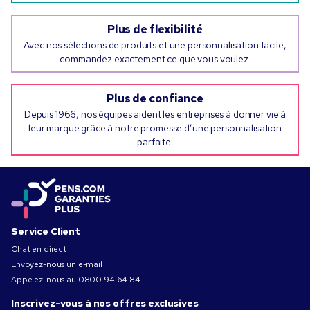
Plus de flexibilité
Avec nos sélections de produits et une personnalisation facile,
commandez exactement ce que vous voulez.
Plus de confiance
Depuis 1966, nos équipes aident les entreprises à donner vie à
leur marque grâce à notre promesse d’une personnalisation
parfaite.
Service Client
Chat en direct
Envoyez-nous un e-mail
Appelez-nous au
0800 94 64 84
Inscrivez-vous à nos offres exclusives