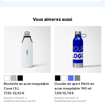
Vous aimerez aussi
Bouteille en acier inoxydable
Gourde de sport Perth en
Cove 1,5 L
acier inoxydable 740 ml
17,52-22,63 €
7,69-10,78 €
Quantité minimale :
2
Quantité minimale :
10
Expédition sous 2 jours ouvrés*
Expédition sous 2 jours ouvrés*