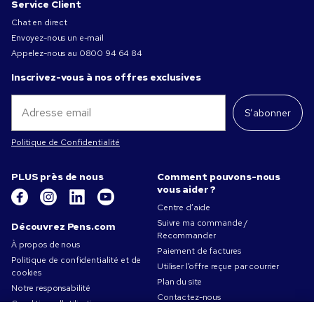
Service Client
Chat en direct
Envoyez-nous un e-mail
Appelez-nous au
0800 94 64 84
Inscrivez-vous à nos offres exclusives
S’abonner
Politique de Confidentialité
PLUS près de nous
Comment pouvons-nous
vous aider ?
Centre d’aide
Suivre ma commande /
Découvrez Pens.com
Recommander
À propos de nous
Paiement de factures
Politique de confidentialité et de
Utiliser l’offre reçue par courrier
cookies
Plan du site
Notre responsabilité
Contactez-nous
Conditions d'utilisation