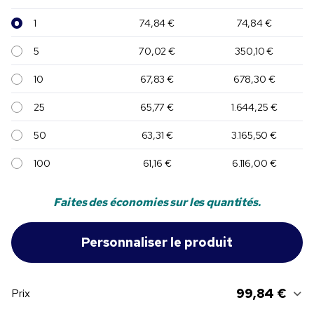
1
74,84 €
74,84 €
5
70,02 €
350,10 €
10
67,83 €
678,30 €
25
65,77 €
1.644,25 €
50
63,31 €
3.165,50 €
100
61,16 €
6.116,00 €
Faites des économies sur les quantités.
99,84 €
Prix