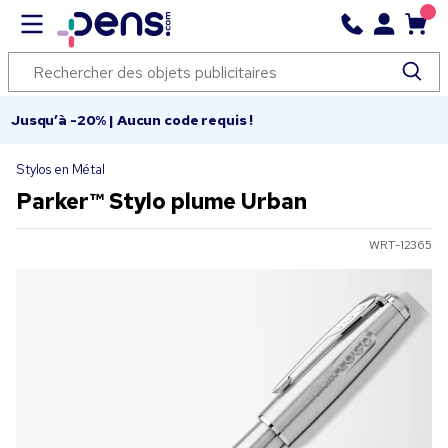
Jusqu’à -20% | Aucun code requis !
Stylos en Métal
Parker™ Stylo plume Urban
WRT-12365