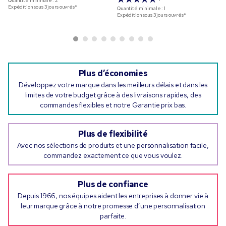
Quantité minimale :
2
Expédition sous 3 jours ouvrés*
Quantité minimale :
1
Expédition sous 3 jours ouvrés*
Plus d’économies
Développez votre marque dans les meilleurs délais et dans les
limites de votre budget grâce à des livraisons rapides, des
commandes flexibles et notre Garantie prix bas.
Plus de flexibilité
Avec nos sélections de produits et une personnalisation facile,
commandez exactement ce que vous voulez.
Plus de confiance
Depuis 1966, nos équipes aident les entreprises à donner vie à
leur marque grâce à notre promesse d’une personnalisation
parfaite.