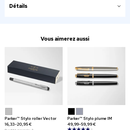
Détails
Vous aimerez aussi
Parker™ Stylo roller Vector
Parker™ Stylo plume IM
16,33-20,95 €
49,99-59,99 €
1