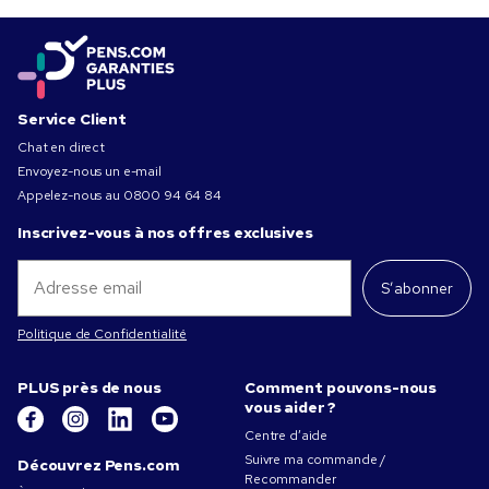
Service Client
Chat en direct
Envoyez-nous un e-mail
Appelez-nous au
0800 94 64 84
Inscrivez-vous à nos offres exclusives
S’abonner
Politique de Confidentialité
PLUS près de nous
Comment pouvons-nous
vous aider ?
Centre d’aide
Suivre ma commande /
Découvrez Pens.com
Recommander