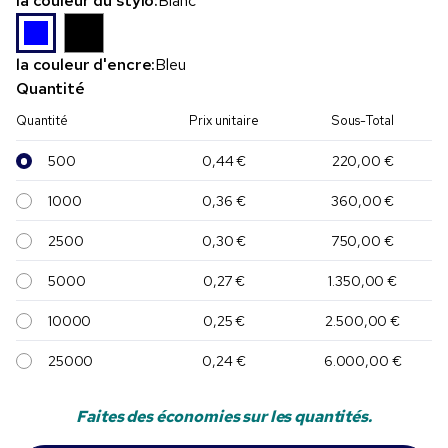
la couleur du stylo:
Blanc
la couleur d'encre:
Bleu
Quantité
Quantité
Prix unitaire
Sous-Total
500
0,44 €
220,00 €
1000
0,36 €
360,00 €
2500
0,30 €
750,00 €
5000
0,27 €
1.350,00 €
10000
0,25 €
2.500,00 €
25000
0,24 €
6.000,00 €
Faites des économies sur les quantités.