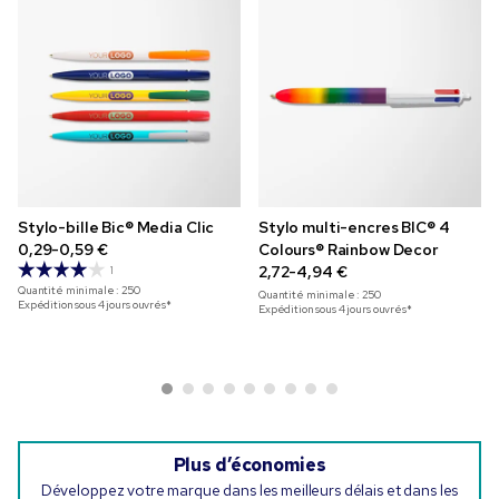
Stylo-bille Bic® Media Clic
Stylo multi-encres BIC® 4
0,29-0,59 €
Colours® Rainbow Decor
2,72-4,94 €
1
Quantité minimale :
250
Quantité minimale :
250
Expédition sous 4 jours ouvrés*
Expédition sous 4 jours ouvrés*
Plus d’économies
Développez votre marque dans les meilleurs délais et dans les