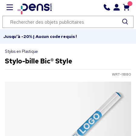
Jusqu’à -20% | Aucun code requis !
Stylos en Plastique
Stylo-bille Bic® Style
WRT-11880