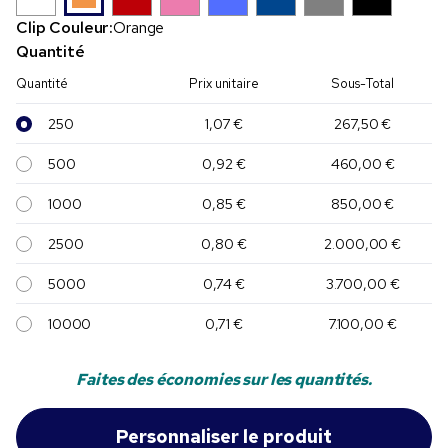
Clip Couleur:
Orange
Quantité
Quantité
Prix unitaire
Sous-Total
250
1,07 €
267,50 €
500
0,92 €
460,00 €
1000
0,85 €
850,00 €
2500
0,80 €
2.000,00 €
5000
0,74 €
3.700,00 €
10000
0,71 €
7.100,00 €
Faites des économies sur les quantités.