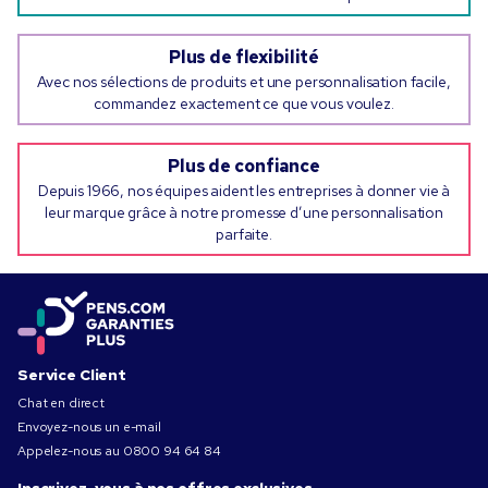
Plus de flexibilité
Avec nos sélections de produits et une personnalisation facile,
commandez exactement ce que vous voulez.
Plus de confiance
Depuis 1966, nos équipes aident les entreprises à donner vie à
leur marque grâce à notre promesse d’une personnalisation
parfaite.
Service Client
Chat en direct
Envoyez-nous un e-mail
Appelez-nous au
0800 94 64 84