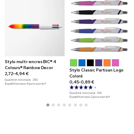
Stylo multi-encres BIC® 4
Colours® Rainbow Decor
Stylo Classic Partisan Logo
2,72-4,94 €
Coloré
Quantité minimale :
250
0,45-0,89 €
Expédition sous 4 jours ouvrés*
4
Quantité minimale :
100
Expédition sous 2 jours ouvrés*