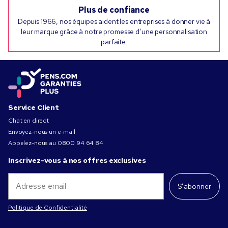
Plus de confiance
Depuis 1966, nos équipes aident les entreprises à donner vie à
leur marque grâce à notre promesse d’une personnalisation
parfaite.
Service Client
Chat en direct
Envoyez-nous un e-mail
Appelez-nous au
0800 94 64 84
Inscrivez-vous à nos offres exclusives
S’abonner
Politique de Confidentialité