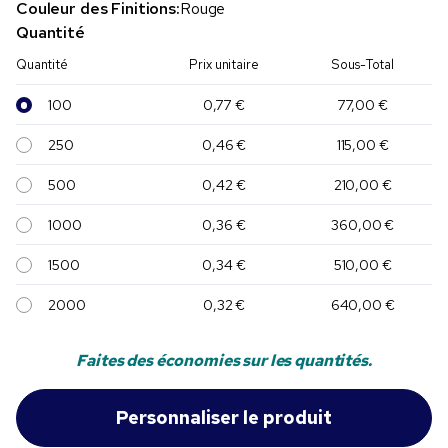
Couleur des Finitions:
Rouge
Quantité
Quantité
Prix unitaire
Sous-Total
100
0,77 €
77,00 €
250
0,46 €
115,00 €
500
0,42 €
210,00 €
1000
0,36 €
360,00 €
1500
0,34 €
510,00 €
2000
0,32 €
640,00 €
Faites des économies sur les quantités.