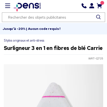
Jusqu’à -20% | Aucun code requis !
Stylos originaux et anti-stress
Surligneur 3 en 1 en fibres de blé Carrie
WRT-12735