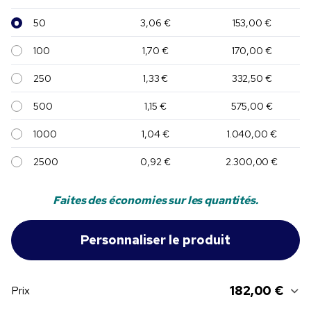
50
3,06 €
153,00 €
100
1,70 €
170,00 €
250
1,33 €
332,50 €
500
1,15 €
575,00 €
1000
1,04 €
1.040,00 €
2500
0,92 €
2.300,00 €
Faites des économies sur les quantités.
182,00 €
Prix