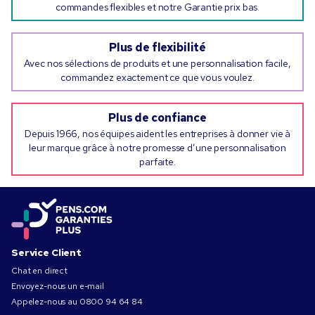
commandes flexibles et notre Garantie prix bas.
Plus de flexibilité
Avec nos sélections de produits et une personnalisation facile,
commandez exactement ce que vous voulez.
Plus de confiance
Depuis 1966, nos équipes aident les entreprises à donner vie à
leur marque grâce à notre promesse d’une personnalisation
parfaite.
Service Client
Chat en direct
Envoyez-nous un e-mail
Appelez-nous au
0800 94 64 84