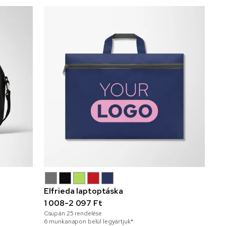
Elfrieda laptoptáska
1 008-2 097 Ft
Csupán
25
rendelése
6 munkanapon belül legyártjuk*