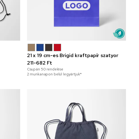
21 x 19 cm-es Brigid kraftpapír szatyor
211-682 Ft
Csupán
50
rendelése
2 munkanapon belül legyártjuk*