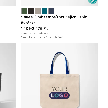
Színes, újrahasznosított nejlon Tahiti
övtáska
1 401-2 476 Ft
Csupán
25
rendelése
2 munkanapon belül legyártjuk*