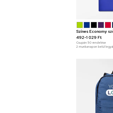
Színes Economy sz
492-1 029 Ft
Csupán
50
rendelése
2 munkanapon belül legyá