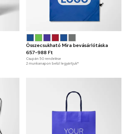
Összecsukható Mira bevásárlótáska
657-988 Ft
Csupán
50
rendelése
2 munkanapon belül legyártjuk*