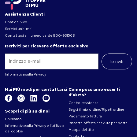
Assistenza Clienti
Chat dal vivo
Scrivici un’e-mail
Contattaci al numero verde
800-931568
Iscriviti per ricevere offerte esclusive
Iscriviti
Informativa sulla Privacy
Hai PIÙ modi per contattarci
Come possiamo esserti
d’aiuto?
Centro assistenza
Segui il mio ordine/Ripeti ordine
Scopri di più su di noi
Pagamento fattura
Chi siamo
Riscatta offerta ricevuta per posta
Informativa sulla Privacy e l'utilizzo
Mappa del sito
dei cookie
Contattaci