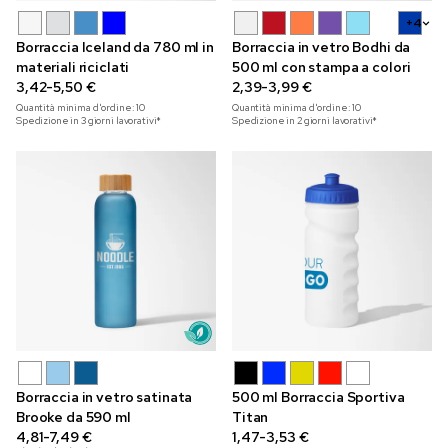
+4
Borraccia Iceland da 780 ml in
Borraccia in vetro Bodhi da
materiali riciclati
500 ml con stampa a colori
3,42-5,50 €
2,39-3,99 €
Quantità minima d'ordine:
10
Quantità minima d'ordine:
10
Spedizione in 3 giorni lavorativi*
Spedizione in 2 giorni lavorativi*
Borraccia in vetro satinata
500 ml Borraccia Sportiva
Brooke da 590 ml
Titan
4,81-7,49 €
1,47-3,53 €