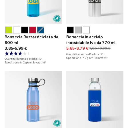
Borraccia Roster riciclata da
Borraccia in acciaio
800 ml
inossidabile Iva da 770 ml
3,85-5,99 €
5,65-8,79 €
7,06-10,99 €
1
Quantità minima d'ordine:
10
Spedizione in 2 giorni lavorativi*
Quantità minima d'ordine:
10
Spedizione in 2 giorni lavorativi*