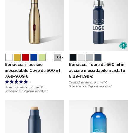
+4
Borraccia in acciaio
Borraccia Toura da 660 ml in
inossidabile Cove da 500 ml
acciaio inossidabile riciclato
7,69-9,09 €
8,39-11,99 €
2
Quantità minima d'ordine:
10
Spedizione in 2 giorni lavorativi*
Quantità minima d'ordine:
10
Spedizione in 2 giorni lavorativi*