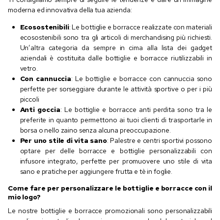
moderna ed innovativa della tua azienda:
Ecosostenibili
: Le bottiglie e borracce realizzate con materiali
ecosostenibili sono tra gli articoli di merchandising più richiesti.
Un’altra categoria da sempre in cima alla lista dei gadget
aziendali è costituita dalle bottiglie e borracce riutilizzabili in
vetro.
Con cannuccia
: Le bottiglie e borracce con cannuccia sono
perfette per sorseggiare durante le attività sportive o per i più
piccoli
Anti goccia
: Le bottiglie e borracce anti perdita sono tra le
preferite in quanto permettono ai tuoi clienti di trasportarle in
borsa o nello zaino senza alcuna preoccupazione.
Per uno stile di vita sano
: Palestre e centri sportivi possono
optare per delle borracce e bottiglie personalizzabili con
infusore integrato, perfette per promuovere uno stile di vita
sano e pratiche per aggiungere frutta e tè in foglie.
Come fare per personalizzare le bottiglie e borracce con il
mio logo?
Le nostre bottiglie e borracce promozionali sono personalizzabili