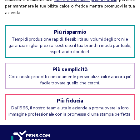
per mantenere le tue bibite calde o fredde mentre promuovi la tua
azienda.
Più risparmio
Tempi di produzione rapidi, flessibilità sui volumi degli ordini e
garanzia miglior prezzo: costruisci il tuo brand in modo puntuale,
rispettando il budget.
Più semplicità
Con i nostri prodotti comodamente personalizzabili è ancora più
facile trovare quello che cerchi.
Più fiducia
Dal 1966, il nostro team aiuta le aziende a promuovere la loro
immagine professionale con la promessa di una stampa perfetta.