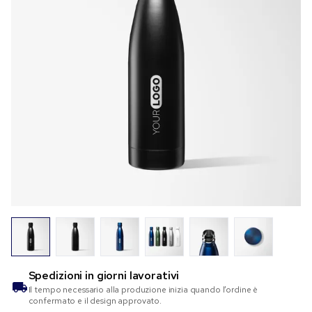
Spedizioni in
giorni lavorativi
Il tempo necessario alla produzione inizia quando l’ordine è
confermato e il design approvato.