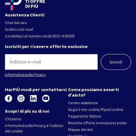
Assistenza Clienti
Chat dal vivo
Scrivici un’e-mail
Contattaci al numero verde
800-931568
Iscriviti per ricevere offerte esclusive
Iscriviti
Informativa sulla Privacy
Hai PIÙ modi per contattarci
Come possiamo esserti
d’aiuto?
Centro assistenza
Segui il mio ordine/Ripeti ordine
Scopri di più su di noi
Pagamento fattura
Chi siamo
Riscatta offerta ricevuta per posta
Informativa sulla Privacy e l'utilizzo
Mappa del sito
dei cookie