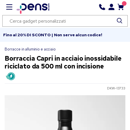
Fino al 20% DI SCONTO | Non serve alcun codice!
Borracce in alluminio e acciaio
Borraccia Capri in acciaio inossidabile
riciclato da 500 ml con incisione
DKW-13733