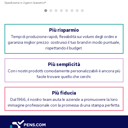
Spedizione in 2 giorni lavorativi*
Più risparmio
Tempi di produzione rapidi, flessibilità sui volumi degli ordini e
garanzia miglior prezzo: costruisci il tuo brand in modo puntuale,
rispettando il budget.
Più semplicità
Con i nostri prodotti comodamente personalizzabili è ancora più
facile trovare quello che cerchi.
Più fiducia
Dal 1966, il nostro team aiuta le aziende a promuovere la loro
immagine professionale con la promessa di una stampa perfetta.