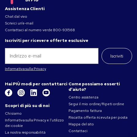
Assistenza Clienti
Chat dal vivo
Scrivici un’e-mail
Contattaci al numero verde
800-931568
Iscriviti per ricevere offerte esclusive
Iscriviti
Informativa sulla Privacy
Hai PIÙ modi per contattarci
Come possiamo esserti
d’aiuto?
Centro assistenza
Segui il mio ordine/Ripeti ordine
Scopri di più su di noi
Pagamento fattura
Chi siamo
Riscatta offerta ricevuta per posta
Informativa sulla Privacy e l'utilizzo
Mappa del sito
dei cookie
Contattaci
La nostra responsabilità