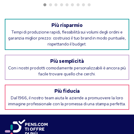
Più risparmio
Tempi di produzione rapidi, flessibilità sui volumi degli ordini e
garanzia miglior prezzo: costruisci il tuo brand in modo puntuale,
rispettando il budget.
Più semplicità
Con i nostri prodotti comodamente personalizzabili è ancora più
facile trovare quello che cerchi.
Più fiducia
Dal 1966, il nostro team aiuta le aziende a promuovere la loro
immagine professionale con la promessa di una stampa perfetta.