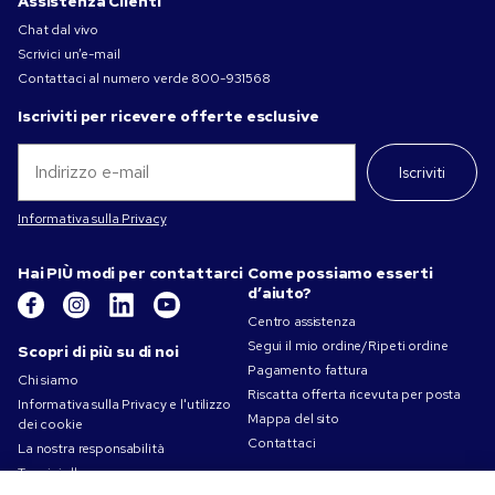
Assistenza Clienti
Chat dal vivo
Scrivici un’e-mail
Contattaci al numero verde
800-931568
Iscriviti per ricevere offerte esclusive
Iscriviti
Informativa sulla Privacy
Hai PIÙ modi per contattarci
Come possiamo esserti
d’aiuto?
Centro assistenza
Segui il mio ordine/Ripeti ordine
Scopri di più su di noi
Pagamento fattura
Chi siamo
Riscatta offerta ricevuta per posta
Informativa sulla Privacy e l'utilizzo
Mappa del sito
dei cookie
Contattaci
La nostra responsabilità
Termini d'uso