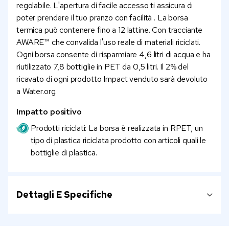
regolabile. L'apertura di facile accesso ti assicura di
poter prendere il tuo pranzo con facilità . La borsa
termica può contenere fino a 12 lattine. Con tracciante
AWARE™ che convalida l'uso reale di materiali riciclati.
Ogni borsa consente di risparmiare 4,6 litri di acqua e ha
riutilizzato 7,8 bottiglie in PET da 0,5 litri. Il 2% del
ricavato di ogni prodotto Impact venduto sarà devoluto
a Water.org.
Impatto positivo
Prodotti riciclati: La borsa è realizzata in RPET, un
tipo di plastica riciclata prodotto con articoli quali le
bottiglie di plastica.
Dettagli E Specifiche