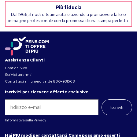
Più fiducia
Dal 1966, il nostro team aiuta le aziende a promuovere la loro
immagine professionale con la promessa di una stampa perfetta.
Assistenza Clienti
Chat dal vivo
Scrivici un’e-mail
Contattaci al numero verde
800-931568
Iscriviti per ricevere offerte esclusive
Iscriviti
Informativa sulla Privacy
Hai PIÙ modi per contattarci
Come possiamo esserti