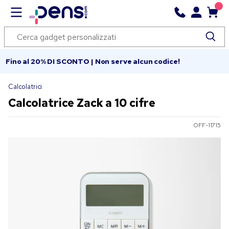
Fino al 20% DI SCONTO | Non serve alcun codice!
Calcolatrici
Calcolatrice Zack a 10 cifre
OFF-11715