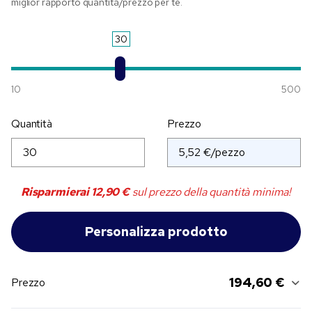
miglior rapporto quantità/prezzo per te.
30
10
500
Quantità
Prezzo
Risparmierai
12,90 €
sul prezzo della quantità minima!
194,60 €
Prezzo