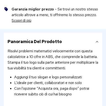
Garanzia miglior prezzo
- Se trovi un nostro stesso
articolo altrove a meno, ti offriremo lo stesso prezzo.
Scopri di più
Panoramica Del Prodotto
Risolvi problemi matematici velocemente con questa
calcolatrice a 10 cifre in ABS, che comprende la batteria.
Stampa il tuo logo sulla parte anteriore per moltiplicare la
tua visibilità tra clienti e committenti.
Aggiungi il tuo slogan e logo personalizzati
L’ideale per clienti, collaboratori e non solo
Con l’opzione “Acquista ora, paga dopo” potrai
ricevere subito ciò di cui hai bisogno