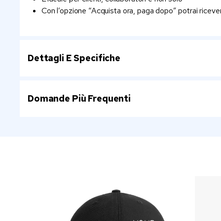
Con l’opzione “Acquista ora, paga dopo” potrai ricever
Dettagli E Specifiche
Domande Più Frequenti