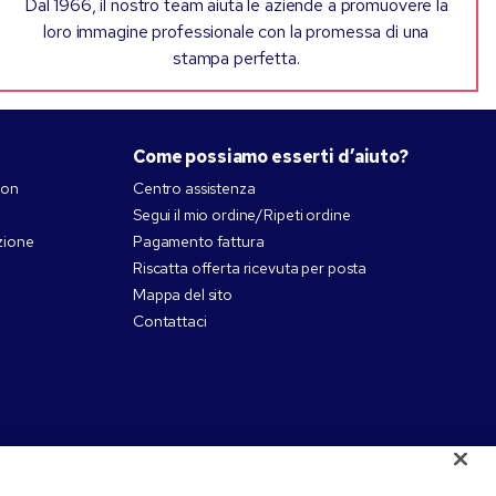
Dal 1966, il nostro team aiuta le aziende a promuovere la
loro immagine professionale con la promessa di una
stampa perfetta.
Come possiamo esserti d’aiuto?
pon
Centro assistenza
Segui il mio ordine/Ripeti ordine
zione
Pagamento fattura
Riscatta offerta ricevuta per posta
Mappa del sito
Contattaci