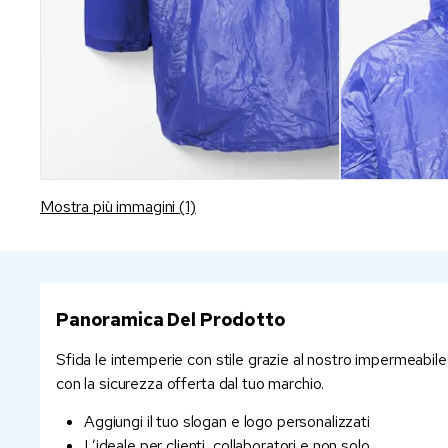
Mostra più immagini (1)
Panoramica Del Prodotto
Sfida le intemperie con stile grazie al nostro impermeabile 
con la sicurezza offerta dal tuo marchio.
Aggiungi il tuo slogan e logo personalizzati
L’ideale per clienti, collaboratori e non solo