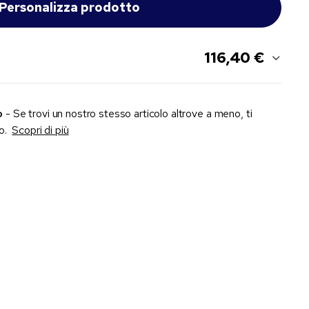
116,40 €
o
- Se trovi un nostro stesso articolo altrove a meno, ti
zo.
Scopri di più