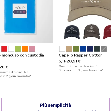
 monouso con custodia
Capello Rapper Cotton
5,11-20,91 €
Quantità minima d'ordine:
5
,28 €
Spedizione in 3 giorni lavorativi*
 minima d'ordine:
125
 in 2 giorni lavorativi*
Più semplicità