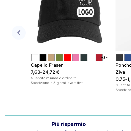
+3
Capello Fraser
Poncho
7,63-24,72 €
Ziva
Quantità minima d'ordine:
5
0,75-1
Spedizione in 3 giorni lavorativi*
Quantità
Spedizione
Più risparmio