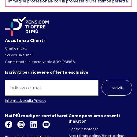
immagine professionale con la promessa di una stampa perfetta.
Assistenza Clienti
Chat dal vivo
Scrivici un’e-mail
Contattaci al numero verde
800-931568
Iscriviti per ricevere offerte esclusive
Iscriviti
Informativa sulla Privacy
Hai PIÙ modi per contattarci
Come possiamo esserti
d’aiuto?
Centro assistenza
Segui il mio ordine/Ripeti ordine