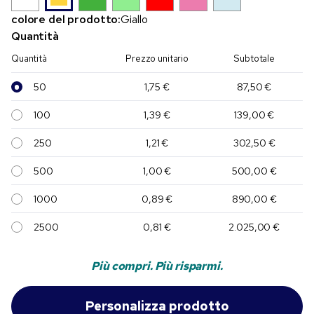
colore del prodotto:
Giallo
Quantità
Quantità
Prezzo unitario
Subtotale
50
1,75 €
87,50 €
100
1,39 €
139,00 €
250
1,21 €
302,50 €
500
1,00 €
500,00 €
1000
0,89 €
890,00 €
2500
0,81 €
2.025,00 €
Più compri. Più risparmi.