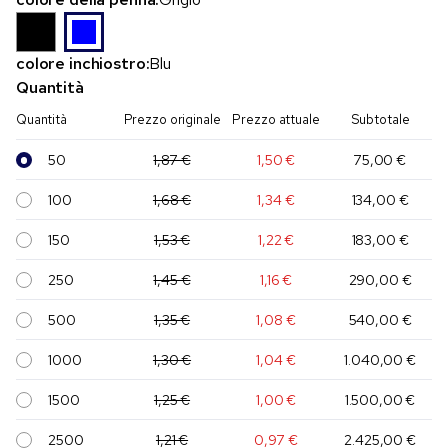
colore inchiostro:
Blu
Quantità
Quantità
Prezzo originale
Prezzo attuale
Subtotale
50
1,87 €
1,50 €
75,00 €
100
1,68 €
1,34 €
134,00 €
150
1,53 €
1,22 €
183,00 €
250
1,45 €
1,16 €
290,00 €
500
1,35 €
1,08 €
540,00 €
1000
1,30 €
1,04 €
1.040,00 €
1500
1,25 €
1,00 €
1.500,00 €
2500
1,21 €
0,97 €
2.425,00 €