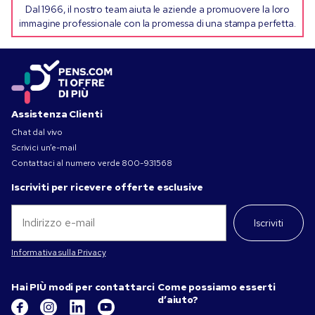
Dal 1966, il nostro team aiuta le aziende a promuovere la loro
immagine professionale con la promessa di una stampa perfetta.
Assistenza Clienti
Chat dal vivo
Scrivici un’e-mail
Contattaci al numero verde
800-931568
Iscriviti per ricevere offerte esclusive
Iscriviti
Informativa sulla Privacy
Hai PIÙ modi per contattarci
Come possiamo esserti
d’aiuto?