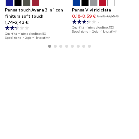
Penna touch Avana 3 in 1 con
Penna Vivi riciclata
finitura soft touch
0,18-0,59 €
0,20-0,65 €
1,74-2,43 €
7
Quantità minima d'ordine:
150
3
Spedizione in 2 giorni lavorativi*
Quantità minima d'ordine:
50
Spedizione in 2 giorni lavorativi*