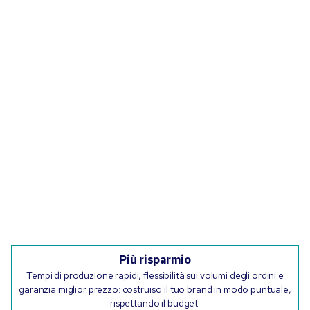
Più risparmio
Tempi di produzione rapidi, flessibilità sui volumi degli ordini e
garanzia miglior prezzo: costruisci il tuo brand in modo puntuale,
rispettando il budget.