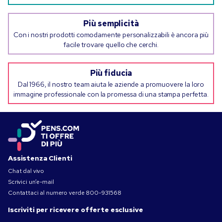
Più semplicità
Con i nostri prodotti comodamente personalizzabili è ancora più
facile trovare quello che cerchi.
Più fiducia
Dal 1966, il nostro team aiuta le aziende a promuovere la loro
immagine professionale con la promessa di una stampa perfetta.
Assistenza Clienti
Chat dal vivo
Scrivici un’e-mail
Contattaci al numero verde
800-931568
Iscriviti per ricevere offerte esclusive