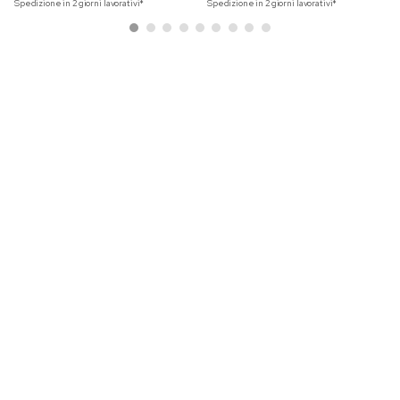
Spedizione in 2 giorni lavorativi*
Spedizione in 2 giorni lavorativi*