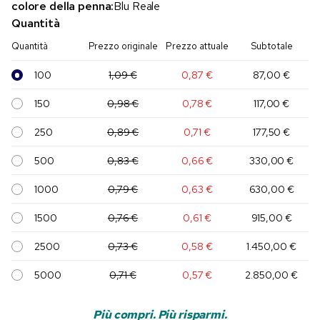
colore della penna:
Blu Reale
Quantità
Quantità
Prezzo originale
Prezzo attuale
Subtotale
100
1,09 €
0,87 €
87,00 €
150
0,98 €
0,78 €
117,00 €
250
0,89 €
0,71 €
177,50 €
500
0,83 €
0,66 €
330,00 €
1000
0,79 €
0,63 €
630,00 €
1500
0,76 €
0,61 €
915,00 €
2500
0,73 €
0,58 €
1.450,00 €
5000
0,71 €
0,57 €
2.850,00 €
Più compri. Più risparmi.