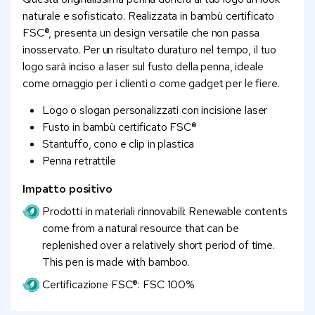
naturale e sofisticato. Realizzata in bambù certificato
FSC®, presenta un design versatile che non passa
inosservato. Per un risultato duraturo nel tempo, il tuo
logo sarà inciso a laser sul fusto della penna, ideale
come omaggio per i clienti o come gadget per le fiere.
Logo o slogan personalizzati con incisione laser
Fusto in bambù certificato FSC®
Stantuffo, cono e clip in plastica
Penna retrattile
Impatto positivo
Prodotti in materiali rinnovabili: Renewable contents
come from a natural resource that can be
replenished over a relatively short period of time.
This pen is made with bamboo.
Certificazione FSC®: FSC 100%