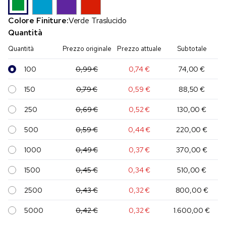
Colore Finiture:
Verde Traslucido
Quantità
Quantità
Prezzo originale
Prezzo attuale
Subtotale
100
0,99 €
0,74 €
74,00 €
150
0,79 €
0,59 €
88,50 €
250
0,69 €
0,52 €
130,00 €
500
0,59 €
0,44 €
220,00 €
1000
0,49 €
0,37 €
370,00 €
1500
0,45 €
0,34 €
510,00 €
2500
0,43 €
0,32 €
800,00 €
5000
0,42 €
0,32 €
1.600,00 €