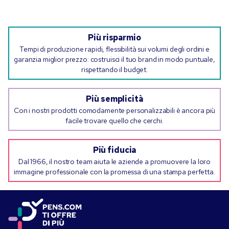
Più risparmio
Tempi di produzione rapidi, flessibilità sui volumi degli ordini e
garanzia miglior prezzo: costruisci il tuo brand in modo puntuale,
rispettando il budget.
Più semplicità
Con i nostri prodotti comodamente personalizzabili è ancora più
facile trovare quello che cerchi.
Più fiducia
Dal 1966, il nostro team aiuta le aziende a promuovere la loro
immagine professionale con la promessa di una stampa perfetta.