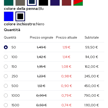
colore della penna:
Blu
colore inchiostro:
Nero
Quantità
Quantità
Prezzo originale
Prezzo attuale
Subtotale
50
1,49 €
1,19 €
59,50 €
100
1,42 €
1,14 €
114,00 €
150
1,35 €
1,08 €
162,00 €
250
1,23 €
0,98 €
245,00 €
500
1,12 €
0,90 €
450,00 €
1000
0,99 €
0,79 €
790,00 €
1500
0,93 €
0,74 €
1.110,00 €