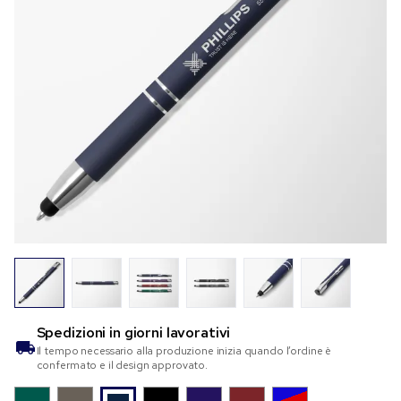
Spedizioni in
giorni lavorativi
Il tempo necessario alla produzione inizia quando l’ordine è
confermato e il design approvato.