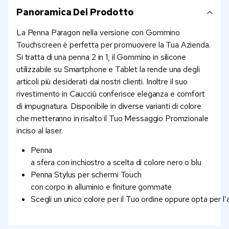
Panoramica Del Prodotto
La Penna Paragon nella versione con Gommino
Touchscreen è perfetta per promuovere la Tua Azienda.
Si tratta di una penna 2 in 1, il Gommino in silicone
utilizzabile su Smartphone e Tablet la rende una degli
articoli più desiderati dai nostri clienti. Inoltre il suo
rivestimento in Caucciù conferisce eleganza e comfort
di impugnatura. Disponibile in diverse varianti di colore
che metteranno in risalto il Tuo Messaggio Promzionale
inciso al laser.
Penna
a sfera con inchiostro a scelta di colore nero o blu
Penna Stylus per schermi Touch
con corpo in alluminio e finiture gommate
Scegli un unico colore per il Tuo ordine oppure opta per l’