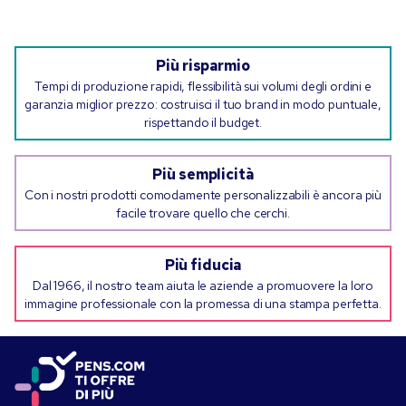
Più risparmio
Tempi di produzione rapidi, flessibilità sui volumi degli ordini e
garanzia miglior prezzo: costruisci il tuo brand in modo puntuale,
rispettando il budget.
Più semplicità
Con i nostri prodotti comodamente personalizzabili è ancora più
facile trovare quello che cerchi.
Più fiducia
Dal 1966, il nostro team aiuta le aziende a promuovere la loro
immagine professionale con la promessa di una stampa perfetta.