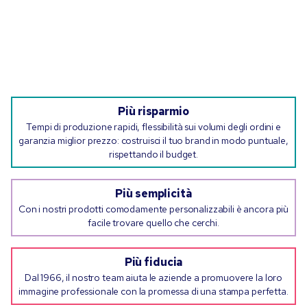
Più risparmio
Tempi di produzione rapidi, flessibilità sui volumi degli ordini e
garanzia miglior prezzo: costruisci il tuo brand in modo puntuale,
rispettando il budget.
Più semplicità
Con i nostri prodotti comodamente personalizzabili è ancora più
facile trovare quello che cerchi.
Più fiducia
Dal 1966, il nostro team aiuta le aziende a promuovere la loro
immagine professionale con la promessa di una stampa perfetta.