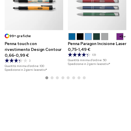
99+ grafiche
+5
Penna touch con
Penna Paragon Incisione Laser
rivestimento Design Contour
0,75-1,49 €
0,66-0,99 €
109
Quantità minima d'ordine:
50
3
Spedizione in 2 giorni lavorativi*
Quantità minima d'ordine:
100
Spedizione in 2 giorni lavorativi*