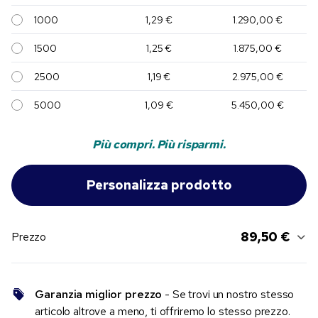
1000
1,29 €
1.290,00 €
1500
1,25 €
1.875,00 €
2500
1,19 €
2.975,00 €
5000
1,09 €
5.450,00 €
Più compri. Più risparmi.
89,50 €
Prezzo
Garanzia miglior prezzo
- Se trovi un nostro stesso
articolo altrove a meno, ti offriremo lo stesso prezzo.