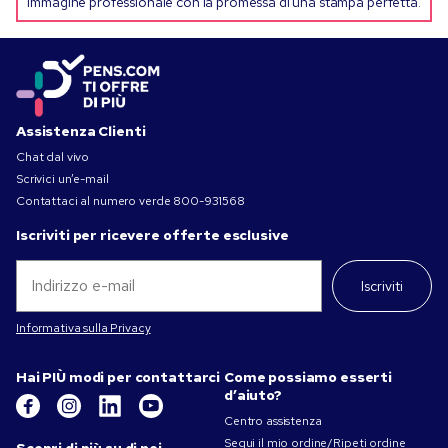
immagine professionale con la promessa di una stampa perfetta.
Assistenza Clienti
Chat dal vivo
Scrivici un’e-mail
Contattaci al numero verde
800-931568
Iscriviti per ricevere offerte esclusive
Iscriviti
Informativa sulla Privacy
Hai PIÙ modi per contattarci
Come possiamo esserti
d’aiuto?
Centro assistenza
Segui il mio ordine/Ripeti ordine