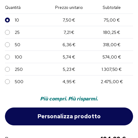
Quantità
Prezzo unitario
Subtotale
10
7,50 €
75,00 €
25
7,21 €
180,25 €
50
6,36 €
318,00 €
100
5,74 €
574,00 €
250
5,23 €
1.307,50 €
500
4,95 €
2.475,00 €
Più compri. Più risparmi.