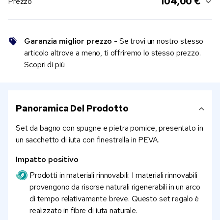
104,00 €
Prezzo
Garanzia miglior prezzo
- Se trovi un nostro stesso
articolo altrove a meno, ti offriremo lo stesso prezzo.
Scopri di più
Panoramica Del Prodotto
Set da bagno con spugne e pietra pomice, presentato in
un sacchetto di iuta con finestrella in PEVA.
Impatto positivo
Prodotti in materiali rinnovabili: I materiali rinnovabili
provengono da risorse naturali rigenerabili in un arco
di tempo relativamente breve. Questo set regalo è
realizzato in fibre di iuta naturale.