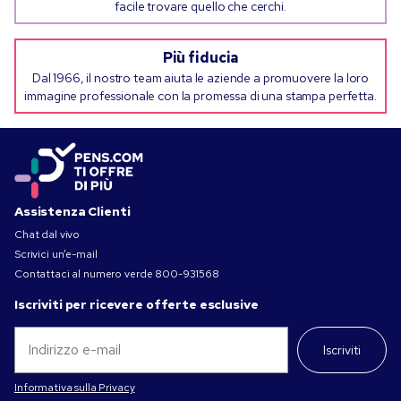
facile trovare quello che cerchi.
Più fiducia
Dal 1966, il nostro team aiuta le aziende a promuovere la loro
immagine professionale con la promessa di una stampa perfetta.
Assistenza Clienti
Chat dal vivo
Scrivici un’e-mail
Contattaci al numero verde
800-931568
Iscriviti per ricevere offerte esclusive
Iscriviti
Informativa sulla Privacy