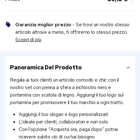
Garanzia miglior prezzo
- Se trovi un nostro stesso
articolo altrove a meno, ti offriremo lo stesso prezzo.
Scopri di più
Panoramica Del Prodotto
Regala ai tuoi clienti un articolo comodo e chic con il
nostro set con penna a sfera a inchiostro nero e
portamina con scatola di legno. Aggiungi il tuo logo sul
portamina per promuovere il tuo marchio a ogni tratto.
Aggiungi il tuo slogan e logo personalizzati
L’ideale per clienti, collaboratori e non solo
Con l’opzione “Acquista ora, paga dopo” potrai
ricevere subito ciò di cui hai bisogno