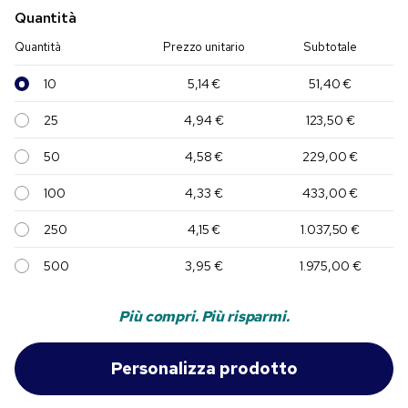
Quantità
Quantità
Prezzo unitario
Subtotale
10
5,14 €
51,40 €
25
4,94 €
123,50 €
50
4,58 €
229,00 €
100
4,33 €
433,00 €
250
4,15 €
1.037,50 €
500
3,95 €
1.975,00 €
Più compri. Più risparmi.