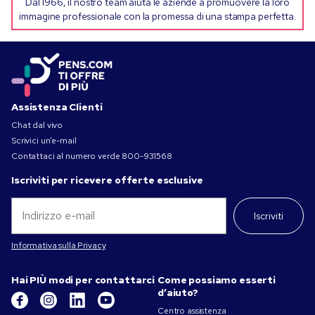
Dal 1966, il nostro team aiuta le aziende a promuovere la loro
immagine professionale con la promessa di una stampa perfetta.
Assistenza Clienti
Chat dal vivo
Scrivici un’e-mail
Contattaci al numero verde
800-931568
Iscriviti per ricevere offerte esclusive
Iscriviti
Informativa sulla Privacy
Hai PIÙ modi per contattarci
Come possiamo esserti
d’aiuto?
Centro assistenza