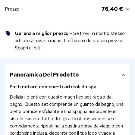
76,40 €
Prezzo
Garanzia miglior prezzo
- Se trovi un nostro stesso
articolo altrove a meno, ti offriremo lo stesso prezzo.
Scopri di più
Panoramica Del Prodotto
Fatti notare con questi articoli da spa.
Delizia i clienti con questo magnifico set regalo da
bagno. Questo set comprende un guanto da bagno, una
pietra pomice esfoliante e una spugna assorbente in
sisal di canapa. Tutti e tre gli articoli possono essere
comodamente riposti nella bustina borsa da viaggio con
cordoncino inclusa, decorata con il tuo logo vivace a