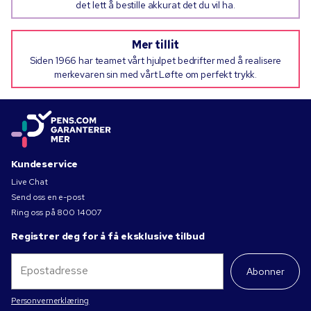
det lett å bestille akkurat det du vil ha.
Mer tillit
Siden 1966 har teamet vårt hjulpet bedrifter med å realisere
merkevaren sin med vårt Løfte om perfekt trykk.
Kundeservice
Live Chat
Send oss en e-post
Ring oss på
800 14007
Registrer deg for å få eksklusive tilbud
Abonner
Personvernerklæring