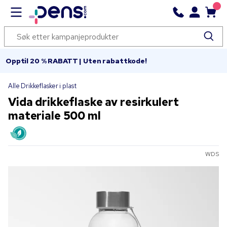
Opptil 20 % RABATT | Uten rabattkode!
Alle Drikkeflasker i plast
Vida drikkeflaske av resirkulert
materiale 500 ml
WDS