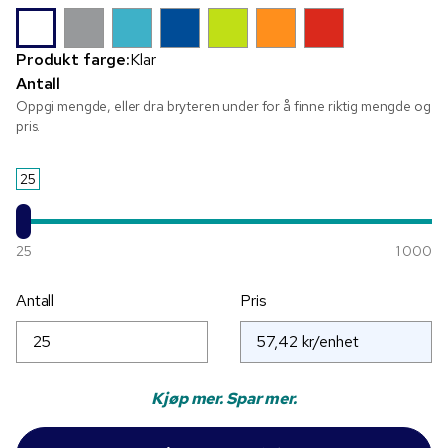
Produkt farge:
Klar
Antall
Oppgi mengde, eller dra bryteren under for å finne riktig mengde og
pris.
25
25
1 000
Antall
Pris
Kjøp mer. Spar mer.