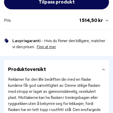
1 514,50 kr
Pris
Lavprisgaranti
- Hvis du finner den billigere, matcher
vi den prisen.
Finn ut mer
Produktoversikt
Reklamer for den lille bedriften din med en flaske
kundene får god samvittighet av. Denne stilige flasken
med stropp er laget av gjennomskinnelig, resirkulert
plast. Mottakerne kan ha flasken i treningsbagen eller
ryggsekken uten å bekymre seg for lekkasjer, fordi
flasken har en tett topp i rustfritt stål. Den ensfargede