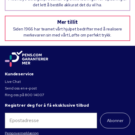
det lett å bestille akkurat det du vil ha.
Mer tillit
Siden 1966 har teamet vårt hjulpet bedrifter med å realisere
merkevaren sin med vårt Løfte om perfekt trykk.
Kundeservice
Live Chat
Send oss en e-post
Ring oss på
800 14007
Registrer deg for å få eksklusive tilbud
Abonner
Personvernerklæring