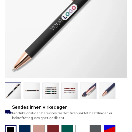
Sendes innen
virkedager
Produksjonstiden beregnes fra det tidspunktet bestillingen er
bekreftet og designet godkjent