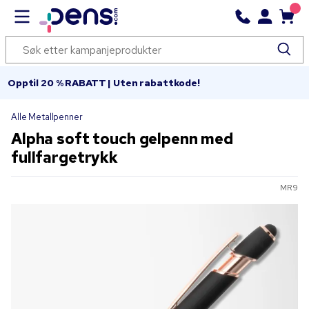
Opptil 20 % RABATT | Uten rabattkode!
Alle Metallpenner
Alpha soft touch gelpenn med
fullfargetrykk
MR9