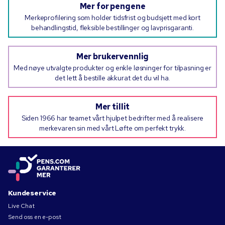
Mer for pengene
Merkeprofilering som holder tidsfrist og budsjett med kort
behandlingstid, fleksible bestillinger og lavprisgaranti.
Mer brukervennlig
Med nøye utvalgte produkter og enkle løsninger for tilpasning er
det lett å bestille akkurat det du vil ha.
Mer tillit
Siden 1966 har teamet vårt hjulpet bedrifter med å realisere
merkevaren sin med vårt Løfte om perfekt trykk.
Kundeservice
Live Chat
Send oss en e-post