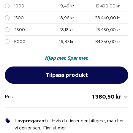
1000
19,49 kr
19 490,00 kr
1500
18,96 kr
28 440,00 kr
2500
18,18 kr
45 450,00 kr
5000
16,87 kr
84 350,00 kr
Kjøp mer. Spar mer.
1 380,50 kr
Pris
Lavprisgaranti
- Hvis du finner den billigere, matcher
vi den prisen.
Finn ut mer