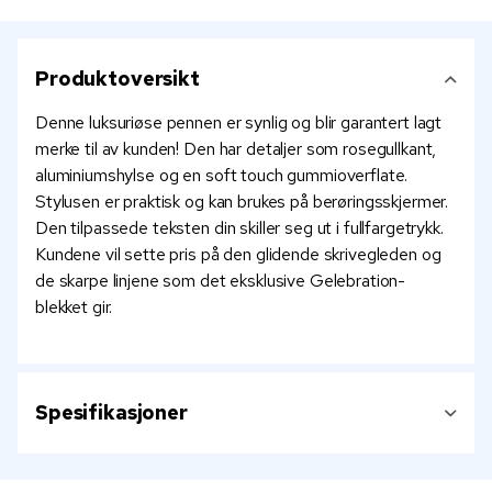
Produktoversikt
Denne luksuriøse pennen er synlig og blir garantert lagt
merke til av kunden! Den har detaljer som rosegullkant,
aluminiumshylse og en soft touch gummioverflate.
Stylusen er praktisk og kan brukes på berøringsskjermer.
Den tilpassede teksten din skiller seg ut i fullfargetrykk.
Kundene vil sette pris på den glidende skrivegleden og
de skarpe linjene som det eksklusive Gelebration-
blekket gir.
Spesifikasjoner