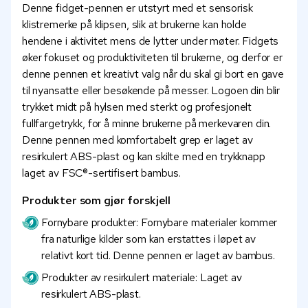
Denne fidget-pennen er utstyrt med et sensorisk
klistremerke på klipsen, slik at brukerne kan holde
hendene i aktivitet mens de lytter under møter. Fidgets
øker fokuset og produktiviteten til brukerne, og derfor er
denne pennen et kreativt valg når du skal gi bort en gave
til nyansatte eller besøkende på messer. Logoen din blir
trykket midt på hylsen med sterkt og profesjonelt
fullfargetrykk, for å minne brukerne på merkevaren din.
Denne pennen med komfortabelt grep er laget av
resirkulert ABS-plast og kan skilte med en trykknapp
laget av FSC®-sertifisert bambus.
Produkter som gjør forskjell
Fornybare produkter: Fornybare materialer kommer
fra naturlige kilder som kan erstattes i løpet av
relativt kort tid. Denne pennen er laget av bambus.
Produkter av resirkulert materiale: Laget av
resirkulert ABS-plast.