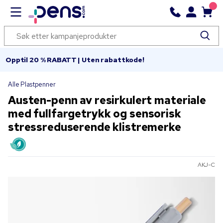
Opptil 20 % RABATT | Uten rabattkode!
Alle Plastpenner
Austen-penn av resirkulert materiale
med fullfargetrykk og sensorisk
stressreduserende klistremerke
AKJ-C