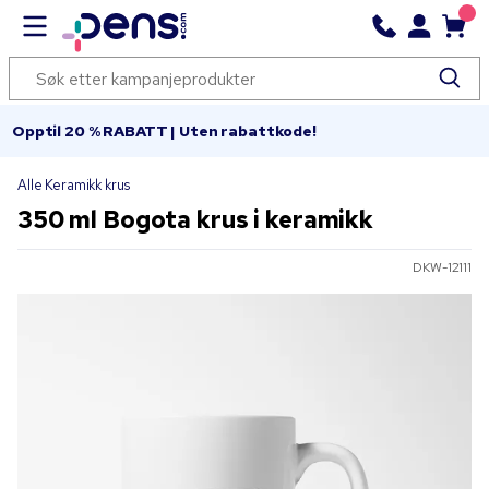
Opptil 20 % RABATT | Uten rabattkode!
Alle Keramikk krus
350 ml Bogota krus i keramikk
DKW-12111