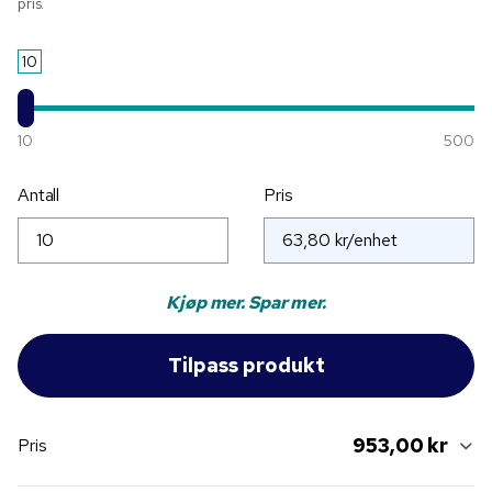
pris.
10
10
500
Antall
Pris
Kjøp mer. Spar mer.
953,00 kr
Pris