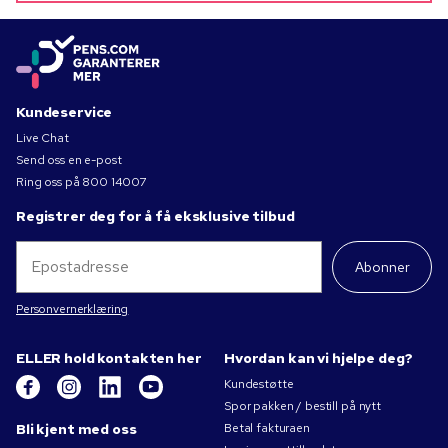
Kundeservice
Live Chat
Send oss en e-post
Ring oss på
800 14007
Registrer deg for å få eksklusive tilbud
Abonner
Personvernerklæring
ELLER hold kontakten her
Hvordan kan vi hjelpe deg?
Kundestøtte
Spor pakken / bestill på nytt
Bli kjent med oss
Betal fakturaen