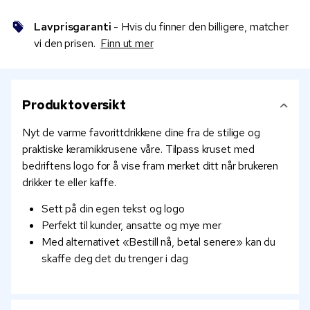
Lavprisgaranti
- Hvis du finner den billigere, matcher
vi den prisen.
Finn ut mer
Produktoversikt
Nyt de varme favorittdrikkene dine fra de stilige og
praktiske keramikkrusene våre. Tilpass kruset med
bedriftens logo for å vise fram merket ditt når brukeren
drikker te eller kaffe.
Sett på din egen tekst og logo
Perfekt til kunder, ansatte og mye mer
Med alternativet «Bestill nå, betal senere» kan du
skaffe deg det du trenger i dag