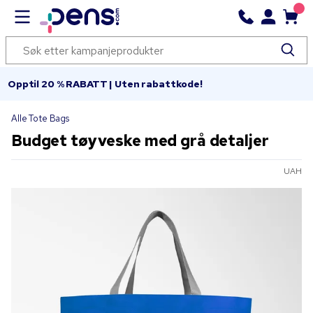
Opptil 20 % RABATT | Uten rabattkode!
Alle Tote Bags
Budget tøyveske med grå detaljer
UAH