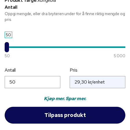
Produkt farge:
Kongeblå
Antall
Oppgi mengde, eller dra bryteren under for å finne riktig mengde og
pris.
50
50
5 000
Antall
Pris
Kjøp mer. Spar mer.