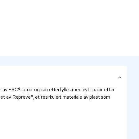
 av FSC®-papir og kan etterfylles med nytt papir etter
et av Repreve®, et resirkulert materiale av plast som