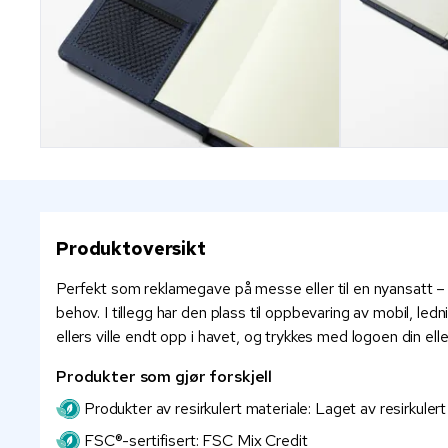
Produktoversikt
Perfekt som reklamegave på messe eller til en nyansatt – 
behov. I tillegg har den plass til oppbevaring av mobil, l
ellers ville endt opp i havet, og trykkes med logoen din ell
Produkter som gjør forskjell
Produkter av resirkulert materiale: Laget av resirkuler
FSC®-sertifisert: FSC Mix Credit