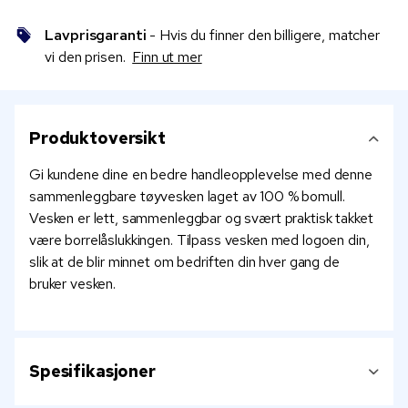
Lavprisgaranti
- Hvis du finner den billigere, matcher
vi den prisen.
Finn ut mer
Produktoversikt
Gi kundene dine en bedre handleopplevelse med denne
sammenleggbare tøyvesken laget av 100 % bomull.
Vesken er lett, sammenleggbar og svært praktisk takket
være borrelåslukkingen. Tilpass vesken med logoen din,
slik at de blir minnet om bedriften din hver gang de
bruker vesken.
Spesifikasjoner