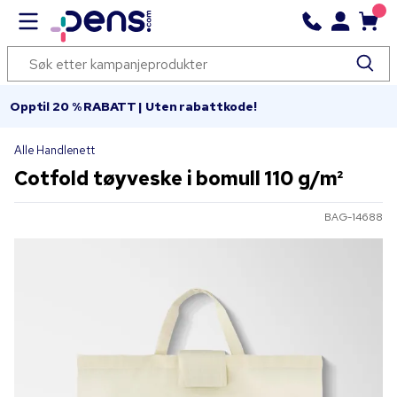
Opptil 20 % RABATT | Uten rabattkode!
Alle Handlenett
Cotfold tøyveske i bomull 110 g/m²
BAG-14688