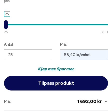
pris.
25
25
750
Antall
Pris
Kjøp mer. Spar mer.
1 692,00 kr
Pris