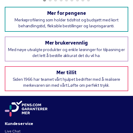
Mer for pengene
Merkeprofilering som holder tidsfrist og budsjett med kort
behandlingstid, fleksible bestillinger og lavprisgaranti.
Mer brukervennlig
Med nøye utvalgte produkter og enkle løsninger for tilpasning er
det lett å bestille akkurat det du vil ha.
Mer tillit
Siden 1966 har teamet vårt hjulpet bedrifter med å realisere
merkevaren sin med vårt Løfte om perfekt trykk.
Kundeservice
Live Chat