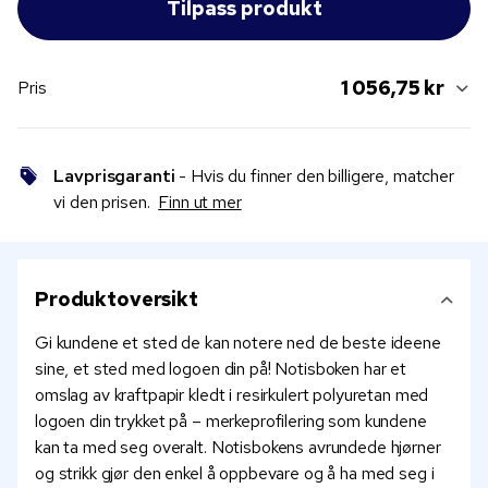
1 056,75 kr
Pris
Lavprisgaranti
- Hvis du finner den billigere, matcher
vi den prisen.
Finn ut mer
Produktoversikt
Gi kundene et sted de kan notere ned de beste ideene
sine, et sted med logoen din på! Notisboken har et
omslag av kraftpapir kledt i resirkulert polyuretan med
logoen din trykket på – merkeprofilering som kundene
kan ta med seg overalt. Notisbokens avrundede hjørner
og strikk gjør den enkel å oppbevare og å ha med seg i