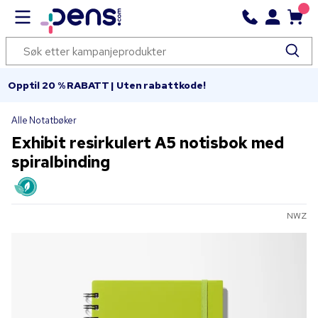
Opptil 20 % RABATT | Uten rabattkode!
Alle Notatbøker
Exhibit resirkulert A5 notisbok med
spiralbinding
NWZ