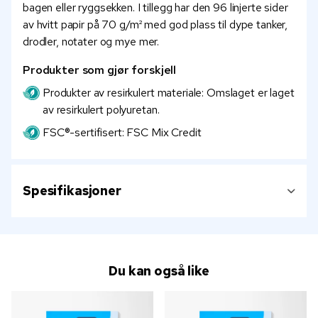
bagen eller ryggsekken. I tillegg har den 96 linjerte sider
av hvitt papir på 70 g/m² med god plass til dype tanker,
drodler, notater og mye mer.
Produkter som gjør forskjell
Produkter av resirkulert materiale: Omslaget er laget
av resirkulert polyuretan.
FSC®-sertifisert: FSC Mix Credit
Spesifikasjoner
Du kan også like