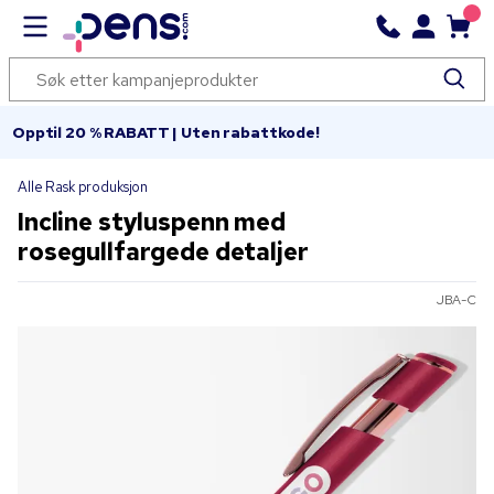
Opptil 20 % RABATT | Uten rabattkode!
Alle Rask produksjon
Incline styluspenn med
rosegullfargede detaljer
JBA-C