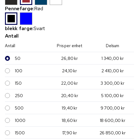
Pennefarge:
Rød
blekk farge:
Svart
Antall
Antall
Pris per enhet
Delsum
50
26,80 kr
1 340,00 kr
100
24,10 kr
2 410,00 kr
150
22,00 kr
3 300,00 kr
250
20,40 kr
5 100,00 kr
500
19,40 kr
9 700,00 kr
1000
18,60 kr
18 600,00 kr
1500
17,90 kr
26 850,00 kr