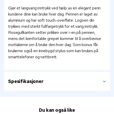
Gjør et langvarig inntrykk ved hjelp av en elegant penn
kundene dine kan bruke hver dag. Pennen er laget av
aluminium og har soft touch-overflate. Logoen din
trykkes med sterkt fullfargetrykk for et varig inntrykk.
Rosegullkanten setter prikken over i-en på pennen,
mens det komfortable grepet kommer til å overbevise
mottakerne om å bruke den hver dag. Som bonus får
brukerne også en innebygd stylus som kan brukes på
smarttelefoner og nettbrett.
Spesifikasjoner
Du kan også like