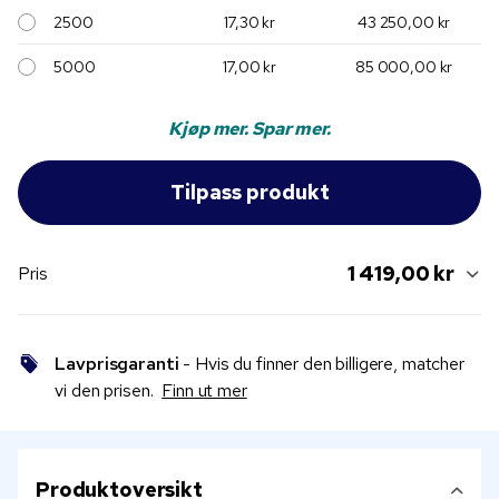
2500
17,30 kr
43 250,00 kr
5000
17,00 kr
85 000,00 kr
Kjøp mer. Spar mer.
1 419,00 kr
Pris
Lavprisgaranti
- Hvis du finner den billigere, matcher
vi den prisen.
Finn ut mer
Produktoversikt