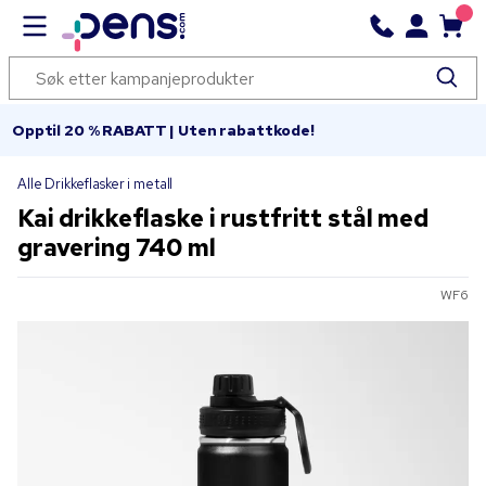
Opptil 20 % RABATT | Uten rabattkode!
Alle Drikkeflasker i metall
Kai drikkeflaske i rustfritt stål med
gravering 740 ml
WF6