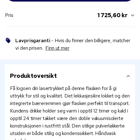
1 725,60 kr
Pris
Lavprisgaranti
- Hvis du finner den billigere, matcher
vi den prisen.
Finn ut mer
Produktoversikt
Få logoen din lasertrykket på denne flasken for å gi
uttrykk for stil og kvalitet. Det lekkasjesikre lokket og den
integrerte bæreremmen gjør flasken perfekt til transport.
Kundens drikke holder seg varm i opptil 12 timer og kald i
opptil 24 timer takket være den doble vakuumisolerte
konstruksjonen i rustfritt stål. Den stilige pulverlakkerte
utsiden er både stilig og kondenssikkert. Håndvask