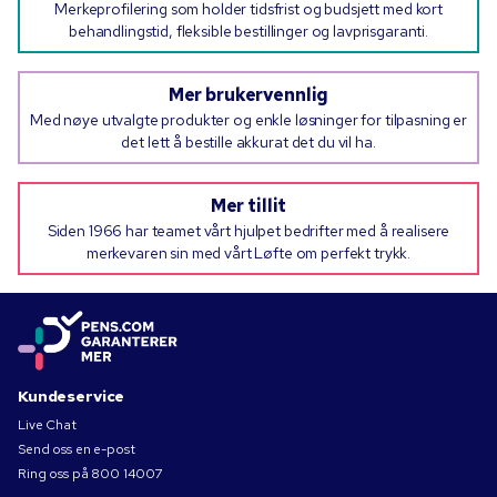
Merkeprofilering som holder tidsfrist og budsjett med kort
behandlingstid, fleksible bestillinger og lavprisgaranti.
Mer brukervennlig
Med nøye utvalgte produkter og enkle løsninger for tilpasning er
det lett å bestille akkurat det du vil ha.
Mer tillit
Siden 1966 har teamet vårt hjulpet bedrifter med å realisere
merkevaren sin med vårt Løfte om perfekt trykk.
Kundeservice
Live Chat
Send oss en e-post
Ring oss på
800 14007