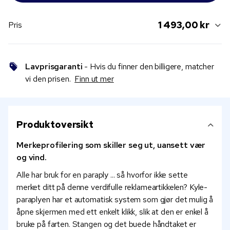
1 493,00 kr
Pris
Lavprisgaranti
- Hvis du finner den billigere, matcher
vi den prisen.
Finn ut mer
Produktoversikt
Merkeprofilering som skiller seg ut, uansett vær
og vind.
Alle har bruk for en paraply ... så hvorfor ikke sette
merket ditt på denne verdifulle reklameartikkelen? Kyle-
paraplyen har et automatisk system som gjør det mulig å
åpne skjermen med ett enkelt klikk, slik at den er enkel å
bruke på farten. Stangen og det buede håndtaket er