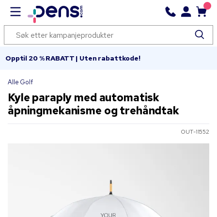
Opptil 20 % RABATT | Uten rabattkode!
Alle Golf
Kyle paraply med automatisk
åpningmekanisme og trehåndtak
OUT-11552