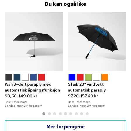
Du kan også like
Wali 3-delt paraply med
Stark 23" vindtett
automatisk åpningsfunksjon
automatisk paraply
90,60-149,00 kr
97,20-157,40 kr
Bestill så få som
5
Bestill så få som
5
Sendes innen 2 virkedager*
Sendes innen 2 virkedager*
Mer for pengene