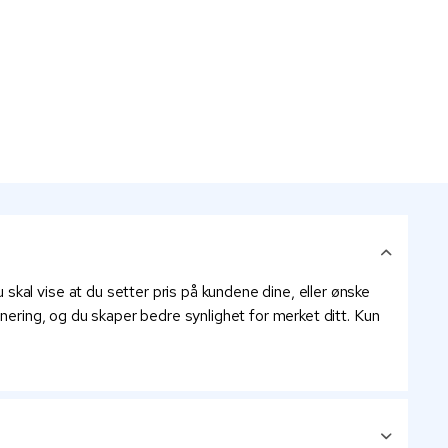
kal vise at du setter pris på kundene dine, eller ønske
nering, og du skaper bedre synlighet for merket ditt. Kun