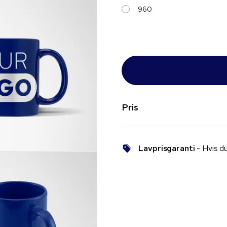
960
Pris
Lavprisgaranti
- Hvis du