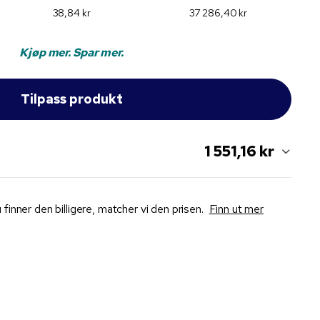
38,84 kr
37 286,40 kr
Kjøp mer. Spar mer.
1 551,16 kr
 finner den billigere, matcher vi den prisen.
Finn ut mer