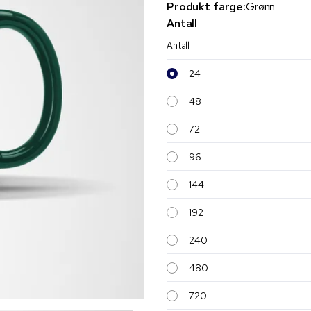
Produkt farge:
Grønn
Antall
Antall
24
48
72
96
144
192
240
480
720