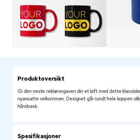
Produktoversikt
Gi den neste reklamegaven din et løft med dette klassiske
nyansatte velkommen. Designet går rundt hele koppen slik a
håndvask.
Spesifikasjoner