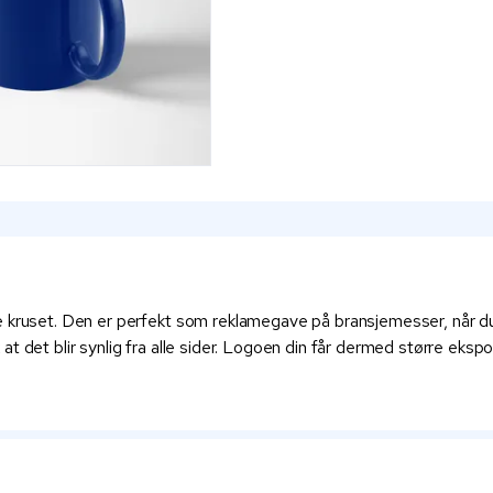
 kruset. Den er perfekt som reklamegave på bransjemesser, når du s
t det blir synlig fra alle sider. Logoen din får dermed større ekspo