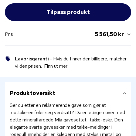
5 561,50 kr
Pris
Lavprisgaranti
- Hvis du finner den billigere, matcher
vi den prisen.
Finn ut mer
Produktoversikt
Ser du etter en reklamerende gave som gjør at
mottakeren føler seg verdsatt? Da er letingen over med
dette mineralfargede Mia gavesettet i takke-eske. Den
elegante svarte gaveesken med takke-meldinger i
rosegull, inneholder en kulepenn med stylus i metall og