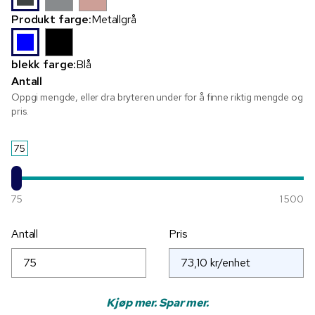
Produkt farge:
Metallgrå
blekk farge:
Blå
Antall
Oppgi mengde, eller dra bryteren under for å finne riktig mengde og
pris.
75
75
1 500
Antall
Pris
Kjøp mer. Spar mer.