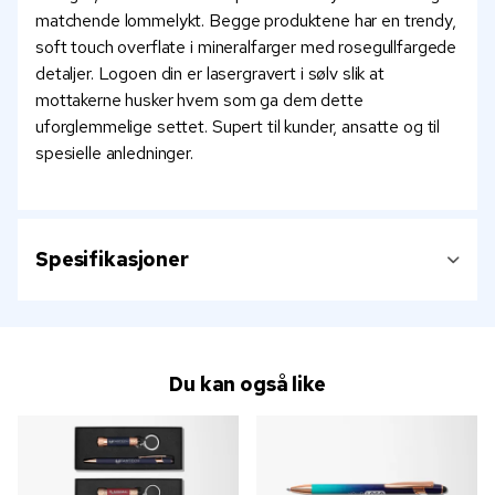
matchende lommelykt. Begge produktene har en trendy,
soft touch overflate i mineralfarger med rosegullfargede
detaljer. Logoen din er lasergravert i sølv slik at
mottakerne husker hvem som ga dem dette
uforglemmelige settet. Supert til kunder, ansatte og til
spesielle anledninger.
Spesifikasjoner
Du kan også like