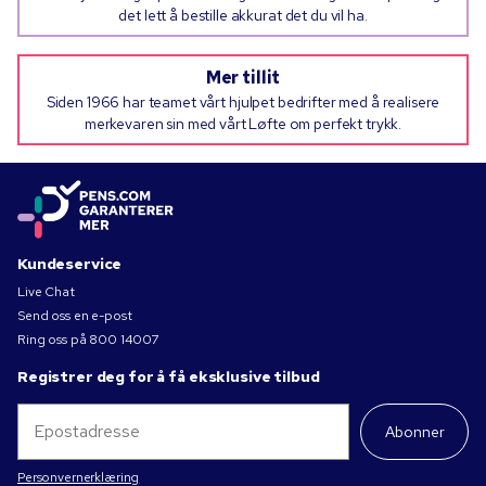
det lett å bestille akkurat det du vil ha.
Mer tillit
Siden 1966 har teamet vårt hjulpet bedrifter med å realisere
merkevaren sin med vårt Løfte om perfekt trykk.
Kundeservice
Live Chat
Send oss en e-post
Ring oss på
800 14007
Registrer deg for å få eksklusive tilbud
Abonner
Personvernerklæring