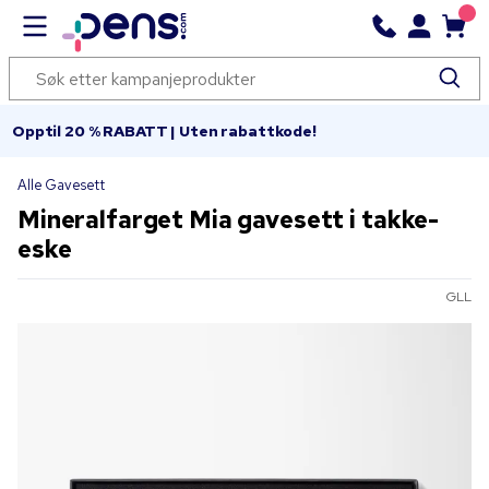
Opptil 20 % RABATT | Uten rabattkode!
Alle Gavesett
Mineralfarget Mia gavesett i takke-
eske
GLL