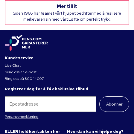
Mer tillit
Siden 1966 har teamet vårt hjulpet bedrifter med å realisere
merkevaren sin med vårt Løfte om perfekt trykk.
Kundeservice
Live Chat
Send oss en e-post
Ring oss på
800 14007
Registrer deg for å få eksklusive tilbud
Abonner
Personvernerklæring
ELLER hold kontakten her
Hvordan kan vi hjelpe deg?