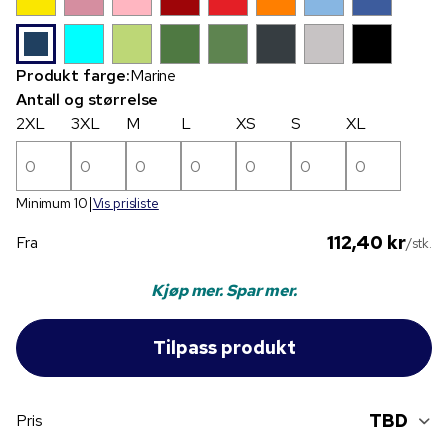
Produkt farge:
Marine
Antall og størrelse
2XL
3XL
M
L
XS
S
XL
Minimum 10
Vis prisliste
112,40 kr
Fra
/stk.
Kjøp mer. Spar mer.
TBD
Pris