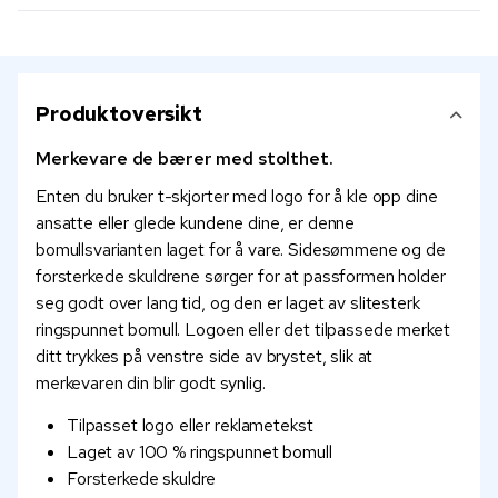
Produktoversikt
Merkevare de bærer med stolthet.
Enten du bruker t-skjorter med logo for å kle opp dine
ansatte eller glede kundene dine, er denne
bomullsvarianten laget for å vare. Sidesømmene og de
forsterkede skuldrene sørger for at passformen holder
seg godt over lang tid, og den er laget av slitesterk
ringspunnet bomull. Logoen eller det tilpassede merket
ditt trykkes på venstre side av brystet, slik at
merkevaren din blir godt synlig.
Tilpasset logo eller reklametekst
Laget av 100 % ringspunnet bomull
Forsterkede skuldre