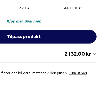
12,29 kr
61 450,00 kr
Kjøp mer. Spar mer.
2 132,00 kr
 finner den billigere, matcher vi den prisen.
Finn ut mer