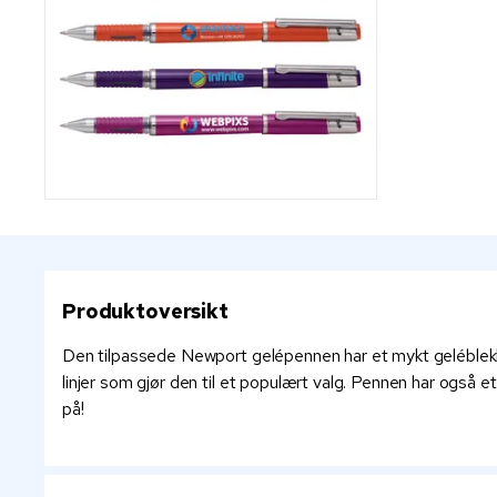
Produktoversikt
Den tilpassede Newport gelépennen har et mykt geléblekk ti
linjer som gjør den til et populært valg. Pennen har også 
på!