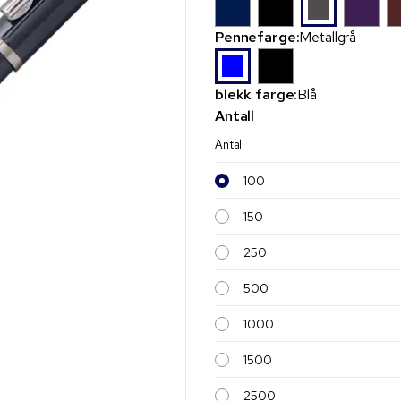
Pennefarge:
Metallgrå
blekk farge:
Blå
Antall
Antall
100
150
250
500
1000
1500
2500