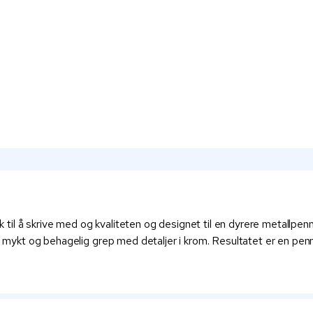
l å skrive med og kvaliteten og designet til en dyrere metallpenn. 
et mykt og behagelig grep med detaljer i krom. Resultatet er en pen