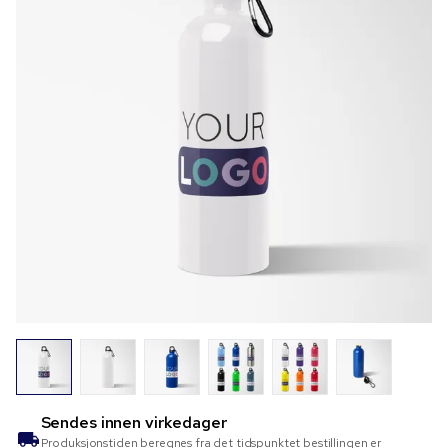
Sendes innen
virkedager
Produksjonstiden beregnes fra det tidspunktet bestillingen er