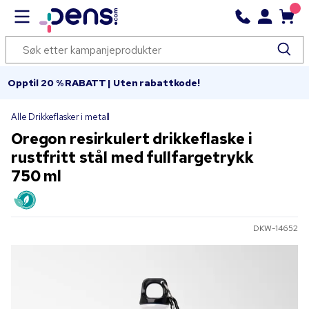
Opptil 20 % RABATT | Uten rabattkode!
Alle Drikkeflasker i metall
Oregon resirkulert drikkeflaske i
rustfritt stål med fullfargetrykk
750 ml
DKW-14652