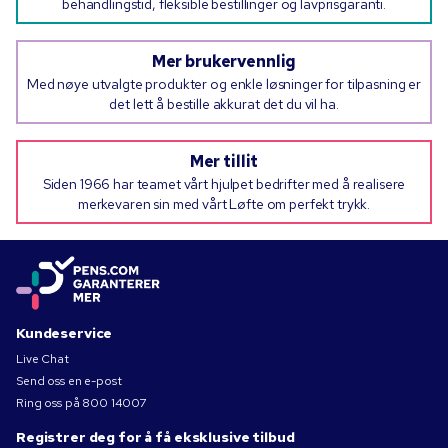
behandlingstid, fleksible bestillinger og lavprisgaranti.
Mer brukervennlig
Med nøye utvalgte produkter og enkle løsninger for tilpasning er
det lett å bestille akkurat det du vil ha.
Mer tillit
Siden 1966 har teamet vårt hjulpet bedrifter med å realisere
merkevaren sin med vårt Løfte om perfekt trykk.
Kundeservice
Live Chat
Send oss en e-post
Ring oss på
800 14007
Registrer deg for å få eksklusive tilbud