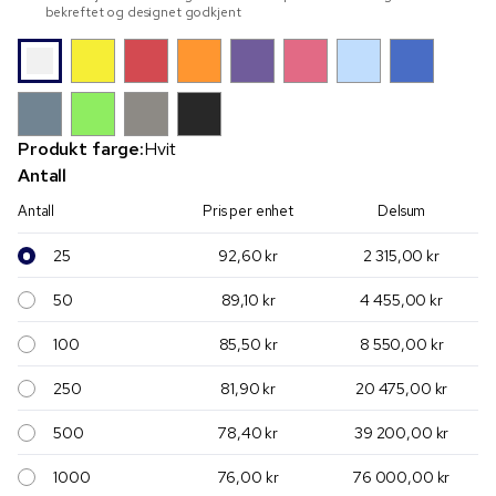
bekreftet og designet godkjent
Produkt farge:
Hvit
Antall
Antall
Pris per enhet
Delsum
25
92,60 kr
2 315,00 kr
50
89,10 kr
4 455,00 kr
100
85,50 kr
8 550,00 kr
250
81,90 kr
20 475,00 kr
500
78,40 kr
39 200,00 kr
1000
76,00 kr
76 000,00 kr