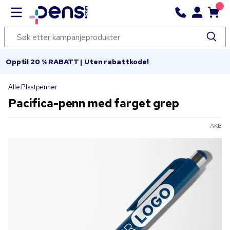
Opptil 20 % RABATT | Uten rabattkode!
Alle Plastpenner
Pacifica-penn med farget grep
AKB