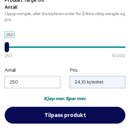
Produkt farge:
Blå
Antall
Oppgi mengde, eller dra bryteren under for å finne riktig mengde og
pris.
250
250
10 000
Antall
Pris
Kjøp mer. Spar mer.