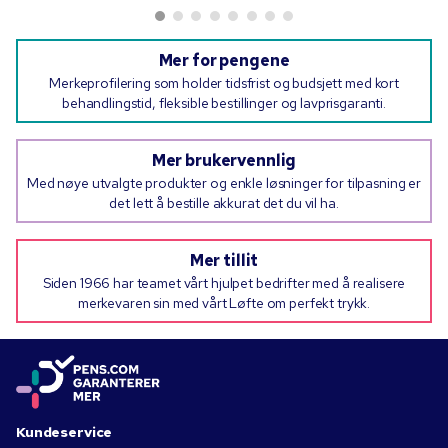
Mer for pengene
Merkeprofilering som holder tidsfrist og budsjett med kort
behandlingstid, fleksible bestillinger og lavprisgaranti.
Mer brukervennlig
Med nøye utvalgte produkter og enkle løsninger for tilpasning er
det lett å bestille akkurat det du vil ha.
Mer tillit
Siden 1966 har teamet vårt hjulpet bedrifter med å realisere
merkevaren sin med vårt Løfte om perfekt trykk.
Kundeservice