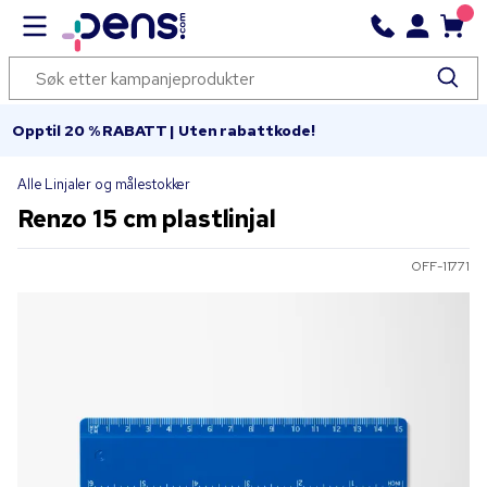
Opptil 20 % RABATT | Uten rabattkode!
Alle Linjaler og målestokker
Renzo 15 cm plastlinjal
OFF-11771