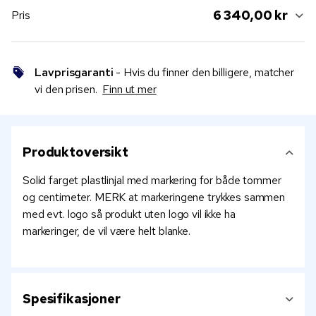
6 340,00 kr
Pris
Lavprisgaranti
- Hvis du finner den billigere, matcher
vi den prisen.
Finn ut mer
Produktoversikt
Solid farget plastlinjal med markering for både tommer
og centimeter. MERK at markeringene trykkes sammen
med evt. logo så produkt uten logo vil ikke ha
markeringer, de vil være helt blanke.
Spesifikasjoner