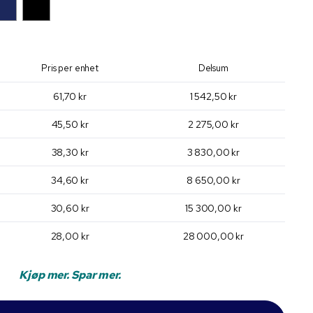
Pris per enhet
Delsum
61,70 kr
1 542,50 kr
45,50 kr
2 275,00 kr
38,30 kr
3 830,00 kr
34,60 kr
8 650,00 kr
30,60 kr
15 300,00 kr
28,00 kr
28 000,00 kr
Kjøp mer. Spar mer.