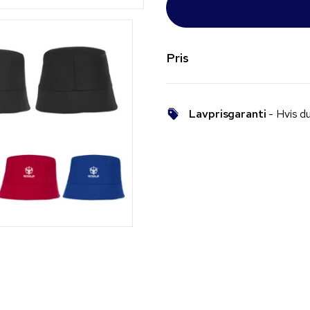
Pris
Lavprisgaranti
- Hvis du