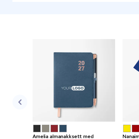
Amelia almanakksett med
Nanaim