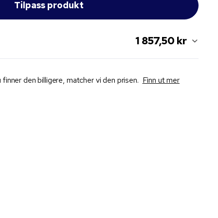
1 857,50 kr
 finner den billigere, matcher vi den prisen.
Finn ut mer